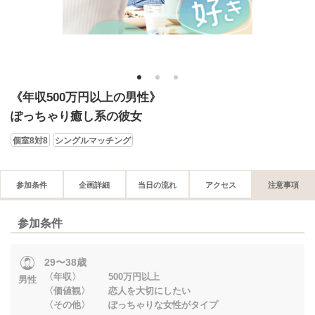
1
2
3
《年収500万円以上の男性》
ぽっちゃり癒し系の彼女
個室8対8
シングルマッチング
参加条件
企画詳細
当日の流れ
アクセス
注意事項
参加条件
29〜38歳
〈年収〉 500万円以上
男性
〈価値観〉 恋人を大切にしたい
〈その他〉 ぽっちゃりな女性がタイプ