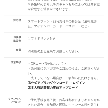
※募集締め切り以降のキャンセルによっては男女差
が変動する場合がございます。
持ち物
スマートフォン・顔写真付きの身分証（運転免許
証、マイナンバーカード、パスポートなど）
お食事
ソフトドリンク付き
飲み物
服装
清潔感のある服装でお越しください。
注意事項
＜QRコード受付について＞
・受付前に以下①②をご対応のうえ、ご来場くださ
い。
完了していない場合は、ご参加いただけません。
①公式アプリのダウンロード ・ログイン
②本人確認書類の事前アップロード
キャンセル
ご予約手続き完了後、お客様都合によりキャンセル
について
された場合、参加費と同額のキャンセル料が発生し