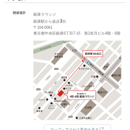
開催場所
銀座ラウンジ
3
銀座駅から徒歩
分
〒104-0061
東京都中央区銀座6丁目7-15 第2岩月ビル4階・6階
マップ・アクセス案内を見る