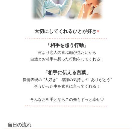
大切
にしてくれるひとが好き
♥
「相手を想う行動」
何より恋人の喜ぶ顔が見たいから
自然とお相手を想った行動をしてくれる！
「相手に伝える言葉」
愛情表現の ”大好き” 感謝の気持ちの ”ありがとう”
そういった事を素直に言ってくれる！
そんなお相手とならこの先もずっと幸せ♡
当日の流れ