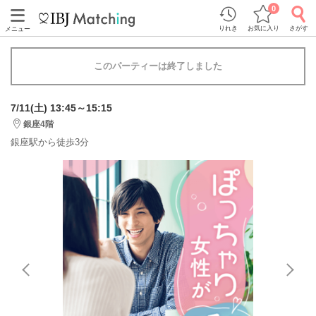
0
りれき
お気に入り
さがす
メニュー
このパーティーは終了しました
7/11(土) 13:45～15:15
銀座4階
銀座駅から徒歩3分