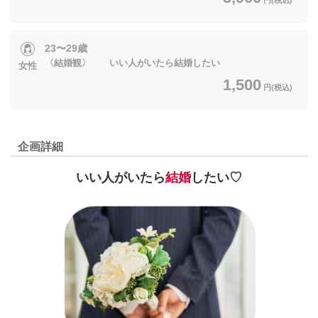
23〜29歳
〈結婚観〉 いい人がいたら結婚したい
女性
1,500
円(税込)
企画詳細
いい人がいたら
結婚
したい♡