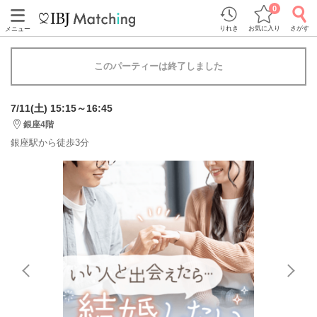
0
りれき
お気に入り
さがす
メニュー
このパーティーは終了しました
7/11(土) 15:15～16:45
銀座4階
銀座駅から徒歩3分