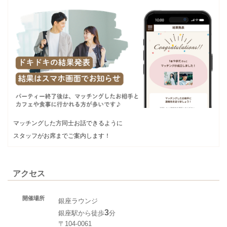
マッチングした方同士お話できるように
スタッフがお席までご案内します！
アクセス
開催場所
銀座ラウンジ
3
銀座駅から徒歩
分
〒104-0061