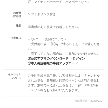
証、マイナンバーカード、パスポートなど）
お食事
ソフトドリンク付き
飲み物
服装
清潔感のある服装でお越しください。
注意事項
＜QRコード受付について＞
・受付前に以下①②をご対応のうえ、ご来場くださ
い。
完了していない場合は、ご参加いただけません。
①公式アプリのダウンロード ・ログイン
②本人確認書類の事前アップロード
キャンセル
ご予約手続き完了後、お客様都合によりキャンセル
について
された場合、参加費と同額のキャンセル料が発生し
ます。無料で申込された場合は、一律1,000円のキ
ャンセル料をお支払いいただきます。
掲載開始日：2026/4/10