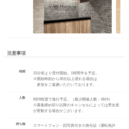
注意事項
時間
15分前より受付開始。1時間半を予定。
※開始時刻から30分以上遅れる場合は
参加をご遠慮いただいております。
人数
8対8程度で進行予定。（最少開催人数：4対4）
※募集締め切り以降のキャンセルによっては男女差
が変動する場合がございます。
持ち物
スマートフォン・顔写真付きの身分証（運転免許