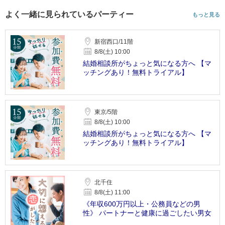
よく一緒に見られているパーティー
もっと見る
新宿西口/11階
8/8(土) 10:00
結婚相談所がちょっと気になる方へ 【マ
ッチングあり！無料トライアル】
東京/5階
8/8(土) 10:00
結婚相談所がちょっと気になる方へ 【マ
ッチングあり！無料トライアル】
北千住
8/8(土) 11:00
《年収600万円以上・公務員などの男
性》 パートナーと健康に過ごしたい男女