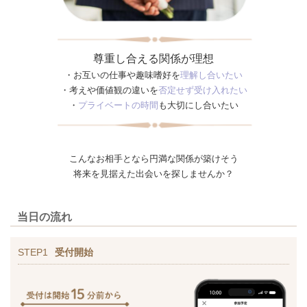
尊重し合える関係が理想
・お互いの仕事や趣味嗜好を
理解し合いたい
・考えや価値観の違いを
否定せず受け入れたい
・
プライベートの時間
も大切にし合いたい
こんなお相手となら円満な関係が築けそう
将来を見据えた出会いを探しませんか？
当日の流れ
STEP1
受付開始