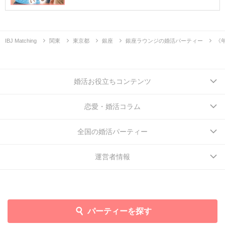
IBJ Matching
関東
東京都
銀座
銀座ラウンジの婚活パーティー
《
婚活お役立ちコンテンツ
恋愛・婚活コラム
全国の婚活パーティー
運営者情報
パーティーを探す