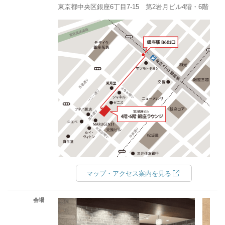
東京都中央区銀座6丁目7-15 第2岩月ビル4階・6階
マップ・アクセス案内を見る
会場