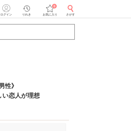
0
ログイン
りれき
お気に入り
さがす
の男性》
しい恋人が理想