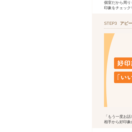
個室だから周り
印象をチェック
STEP3
アピ
「もう一度お話
相手から好印象