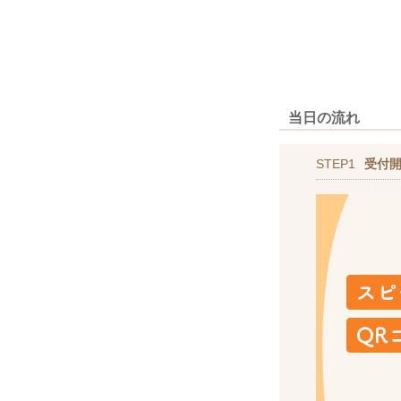
当日の流れ
STEP1
受付