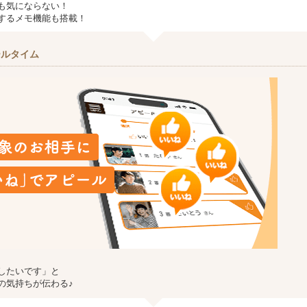
も気にならない！
するメモ機能も搭載！
ールタイム
したいです」と
の気持ちが伝わる♪