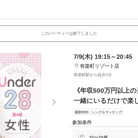
このパーティーは終了しました
7/9(木) 19:15～20:45
有楽町リゾート店
有楽町駅から徒歩1分
《年収500万円以上
一緒にいるだけで楽
個室8対8
シングルマッチング
参加条件
25〜29歳