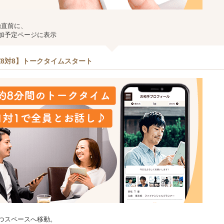
始直前に、
加予定ページに表示
8対8】トークタイムスタート
つスペースへ移動。