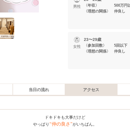
〈年収〉 500万円
男性
〈理想の関係〉 仲良し
23〜29歳
〈参加回数〉 5回以下
女性
〈理想の関係〉 仲良し
当日の流れ
アクセス
ドキドキも大事だけど
“仲の良さ”
やっぱり
がいちばん。