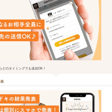
らどのタイミングでも送信OK！
発表