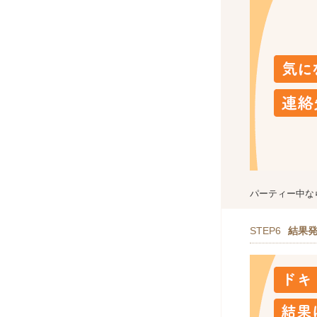
パーティー中な
STEP6
結果