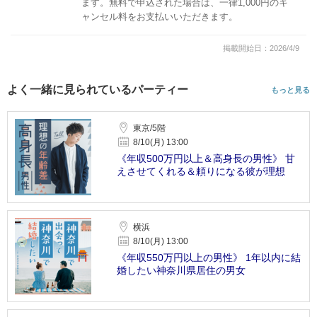
ます。無料で申込された場合は、一律1,000円のキ
ャンセル料をお支払いいただきます。
掲載開始日：2026/4/9
よく一緒に見られているパーティー
もっと見る
東京/5階
8/10(月) 13:00
《年収500万円以上＆高身長の男性》 甘
えさせてくれる＆頼りになる彼が理想
横浜
8/10(月) 13:00
《年収550万円以上の男性》 1年以内に結
婚したい神奈川県居住の男女