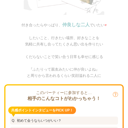
仲良しな二人
付き合ったらやっぱり、
でいたい
♥
したいこと、行きたい場所、好きなことを
気軽に共有し合ってたくさん思い出を作りたい
くだらないことで笑い合う日常も幸せに感じる
『ふたりって親友みたいに仲が良いよね』
と周りから言われるくらい笑顔溢れる二人に
このパーティーに参加すると…
相手のこんなコトがわかっちゃう！
共感ポイントインタビューをPICK UP！
初めて会うならいつがいい？