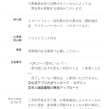
※募集締め切り以降のキャンセルによっては
男女差が変動する場合がございます。
持ち物
スマートフォン・顔写真付きの身分証（運転免許
証、マイナンバーカード、パスポートなど）
お食事
ソフトドリンク付き
飲み物
服装
清潔感のある服装でお越しください。
注意事項
＜QRコード受付について＞
・受付前に以下①②をご対応のうえ、ご来場くださ
い。
完了していない場合は、ご参加いただけません。
①公式アプリのダウンロード ・ログイン
②本人確認書類の事前アップロード
キャンセル
ご予約手続き完了後、お客様都合によりキャンセル
について
された場合、参加費と同額のキャンセル料が発生し