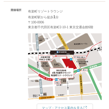
開催場所
有楽町リゾートラウンジ
1
有楽町駅から徒歩
分
〒100-0006
東京都千代田区有楽町2-10-1 東京交通会館6階
マップ・アクセス案内を見る