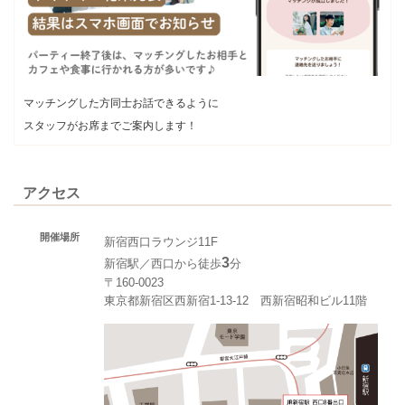
マッチングした方同士お話できるように
スタッフがお席までご案内します！
アクセス
開催場所
新宿西口ラウンジ11F
3
新宿駅／西口から徒歩
分
〒160-0023
東京都新宿区西新宿1-13-12 西新宿昭和ビル11階