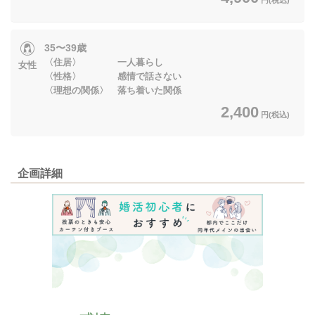
35〜39歳
〈住居〉 一人暮らし
女性
〈性格〉 感情で話さない
〈理想の関係〉 落ち着いた関係
2,400
円(税込)
企画詳細