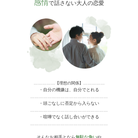
感情
で話さない大人の恋愛
……………
……………
【理想の関係】
・自分の機嫌は、自分でとれる
………………………………………………
・頭ごなしに否定から入らない
………………………………………………
・喧嘩でなく話し合いができる
………………………………………………
そんなお相手となら
無駄な争い
や