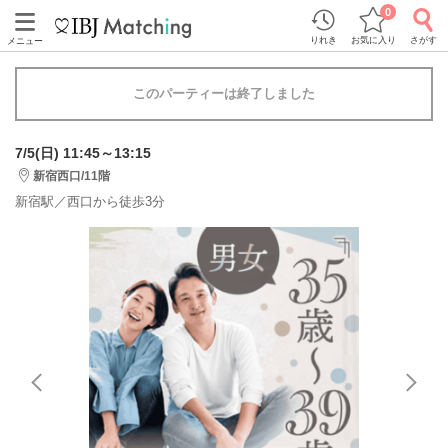
0
りれき
お気に入り
さがす
メニュー
このパーティーは終了しました
7/5(日) 11:45～13:15
新宿西口/11階
新宿駅／西口から徒歩3分