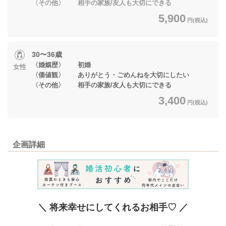
〈その他〉 相手の家族/友人も大切にできる
5,900
円(税込)
30〜36歳
〈婚姻歴〉 初婚
女性
〈価値観〉 ありがとう・ごめんねを大切にしたい
〈その他〉 相手の家族/友人も大切にできる
3,400
円(税込)
企画詳細
＼ 将来幸せにしてくれるお相手♡ ／