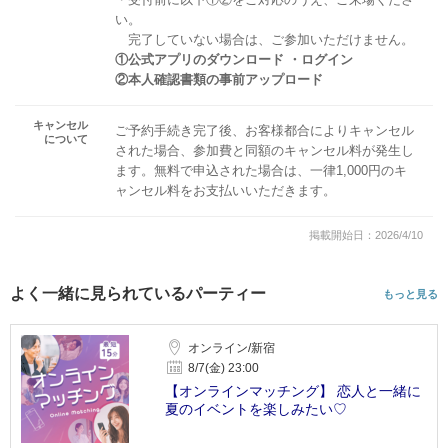
い。
完了していない場合は、ご参加いただけません。
①公式アプリのダウンロード ・ログイン
②本人確認書類の事前アップロード
キャンセル
ご予約手続き完了後、お客様都合によりキャンセル
について
された場合、参加費と同額のキャンセル料が発生し
ます。無料で申込された場合は、一律1,000円のキ
ャンセル料をお支払いいただきます。
掲載開始日：2026/4/10
よく一緒に見られているパーティー
もっと見る
オンライン/新宿
8/7(金) 23:00
【オンラインマッチング】 恋人と一緒に
夏のイベントを楽しみたい♡