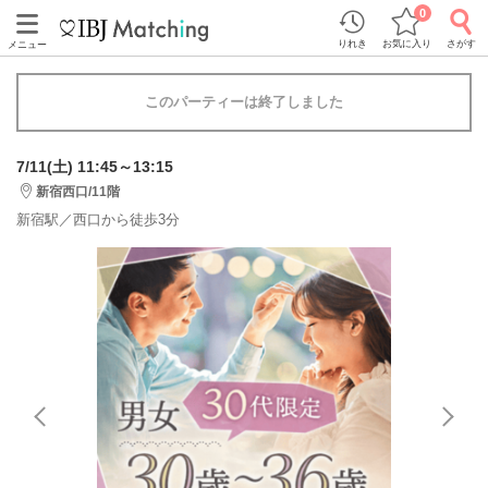
0
りれき
お気に入り
さがす
メニュー
このパーティーは終了しました
7/11(土) 11:45～13:15
新宿西口/11階
新宿駅／西口から徒歩3分