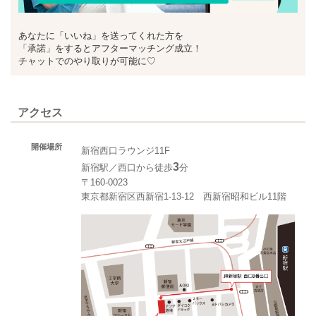
あなたに「いいね」を送ってくれた方を
「承諾」をするとアフターマッチング成立！
チャットでのやり取りが可能に♡
アクセス
開催場所
新宿西口ラウンジ11F
3
新宿駅／西口から徒歩
分
〒160-0023
東京都新宿区西新宿1-13-12 西新宿昭和ビル11階