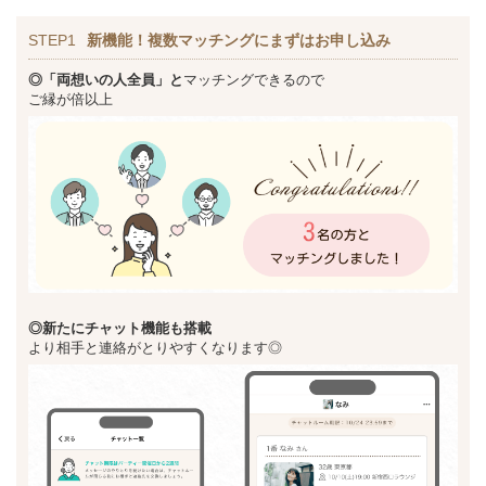
STEP1
新機能！複数マッチングにまずはお申し込み
◎「両想いの人全員」と
マッチングできるので
ご縁が倍以上
◎新た
にチャット機能も搭載
より相手と連絡がとりやすくなります◎