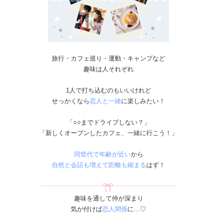
旅行・カフェ巡り・運動・キャンプなど
趣味は人それぞれ
1人で打ち込むのもいいけれど
せっかくなら
恋人と一緒
に楽しみたい！
「○○までドライブしない？​​​​​​」
「新しくオープンしたカフェ、一緒に行こう！」
同世代で年齢が近い
から
自然と会話も増えて距離も縮まる
はず！
趣味を通して仲が深まり
気が付けば
恋人関係
に…♡