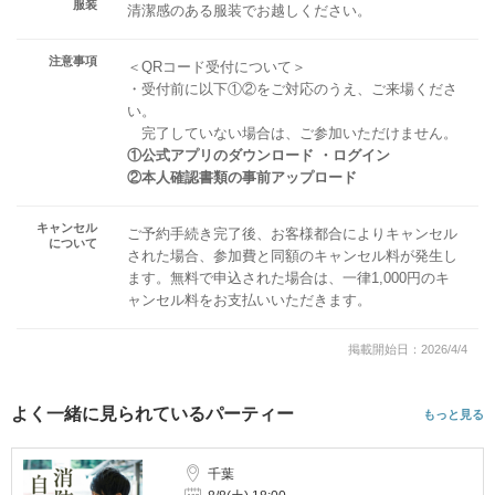
服装
清潔感のある服装でお越しください。
注意事項
＜QRコード受付について＞
・受付前に以下①②をご対応のうえ、ご来場くださ
い。
完了していない場合は、ご参加いただけません。
①公式アプリのダウンロード ・ログイン
②本人確認書類の事前アップロード
キャンセル
ご予約手続き完了後、お客様都合によりキャンセル
について
された場合、参加費と同額のキャンセル料が発生し
ます。無料で申込された場合は、一律1,000円のキ
ャンセル料をお支払いいただきます。
掲載開始日：2026/4/4
よく一緒に見られているパーティー
もっと見る
千葉