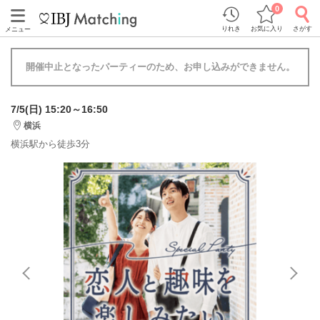
0
りれき
お気に入り
さがす
メニュー
開催中止となったパーティーのため、お申し込みができません。
7/5(日) 15:20～16:50
横浜
横浜駅から徒歩3分