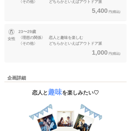
〈その他〉 どちらかといえばアウトドア派
5,400
円(税込)
23〜29歳
〈理想の関係〉 恋人と趣味を楽しむ
女性
〈その他〉 どちらかといえばアウトドア派
1,000
円(税込)
企画詳細
趣味
恋人と
を楽しみたい♡