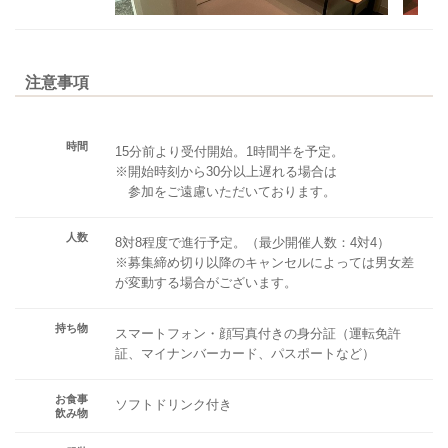
注意事項
時間
15分前より受付開始。1時間半を予定。
※開始時刻から30分以上遅れる場合は
参加をご遠慮いただいております。
人数
8対8程度で進行予定。（最少開催人数：4対4）
※募集締め切り以降のキャンセルによっては男女差
が変動する場合がございます。
持ち物
スマートフォン・顔写真付きの身分証（運転免許
証、マイナンバーカード、パスポートなど）
お食事
ソフトドリンク付き
飲み物