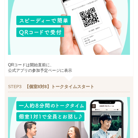
QRコードは開始直前に、
公式アプリの参加予定ページに表示
STEP3
【個室8対8】トークタイムスタート