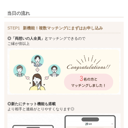
当日の流れ
STEP1
新機能！複数マッチングにまずはお申し込み
◎「両想いの人全員」と
マッチングできるので
ご縁が倍以上
◎新た
にチャット機能も搭載
より相手と連絡がとりやすくなります◎