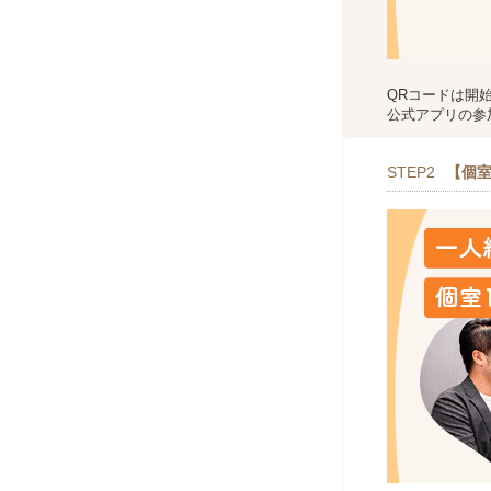
QRコードは開
公式アプリの参
STEP2
【個室