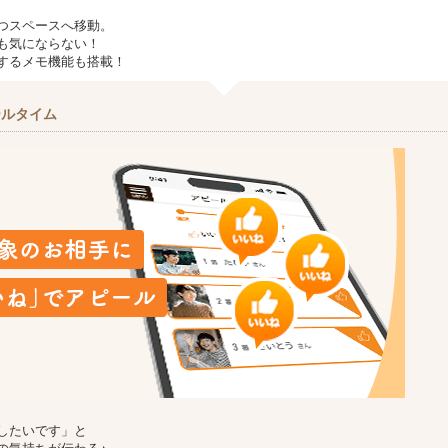
つスペースへ移動。
も気にならない！
するメモ機能も搭載！
ールタイム
したいです」と