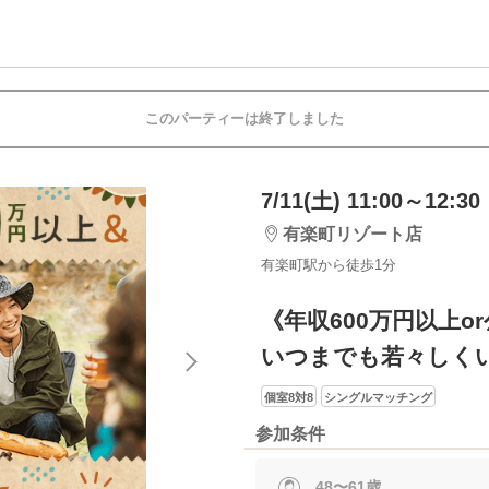
このパーティーは終了しました
7/11(土) 11:00～12:30
有楽町リゾート店
有楽町駅から徒歩1分
《年収600万円以上o
いつまでも若々しく
個室8対8
シングルマッチング
参加条件
48〜61歳