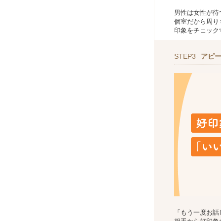
男性は女性が待
個室だから周り
印象をチェック
STEP3
アピ
「もう一度お話