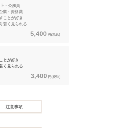
以上・公務員
・資格職
すことが好き
り若く見られる
5,400
円(税込)
ことが好き
若く見られる
3,400
円(税込)
注意事項