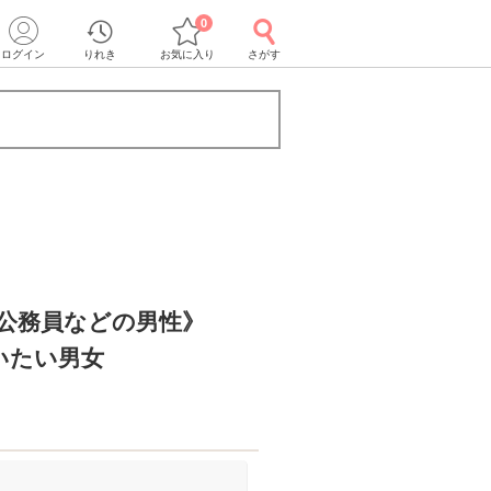
0
ログイン
りれき
お気に入り
さがす
r公務員などの男性》
いたい男女