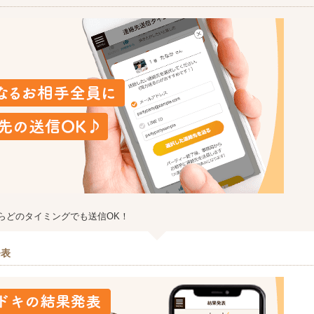
らどのタイミングでも送信OK！
発表