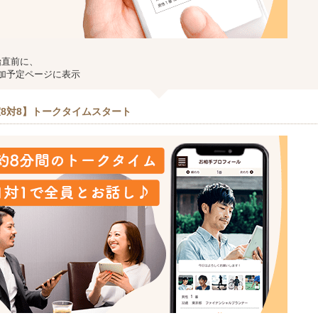
始直前に、
加予定ページに表示
8対8】トークタイムスタート