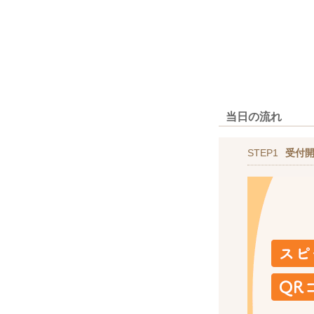
当日の流れ
STEP1
受付