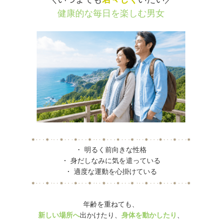
健康的な毎日を楽しむ男女
・ 明るく前向きな性格
・ 身だしなみに気を遣っている
・ 適度な運動を心掛けている
年齢を重ねても、
新しい場所へ
出かけたり、
身体を動かしたり
、