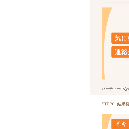
パーティー中な
STEP6
結果