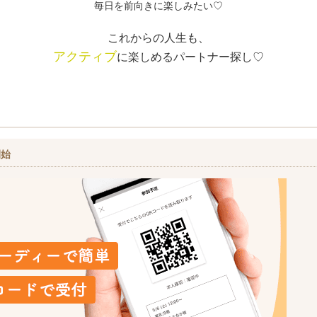
毎日を前向きに楽しみたい♡
これからの人生も、
アクティブ
に楽しめるパートナー探し♡
開始