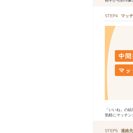
相手から好印象
STEP4
マッ
「いいね」の結
気軽にマッチン
STEP5
連絡