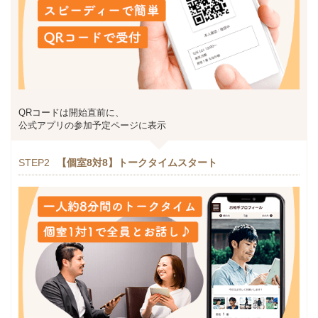
QRコードは開始直前に、
公式アプリの参加予定ページに表示
STEP2
【個室8対8】トークタイムスタート