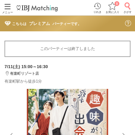
0
りれき
お気に入り
さがす
メニュー
プレミアム
こちらは
パーティーです。
このパーティーは終了しました
7/11(土) 15:00～16:30
有楽町リゾート店
有楽町駅から徒歩1分