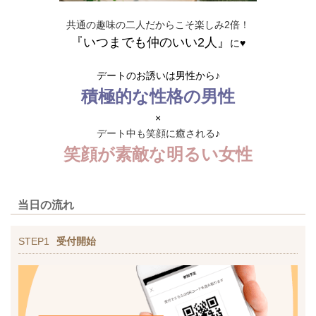
共通の趣味の二人だからこそ楽しみ2倍！
『いつまでも仲のいい2人』
に♥
デートのお誘いは男性から♪
積極的な性格の男性
×
デート中も笑顔に癒される
♪
笑顔が素敵な明るい女性
当日の流れ
STEP1
受付開始