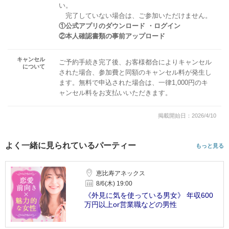
い。
完了していない場合は、ご参加いただけません。
①公式アプリのダウンロード ・ログイン
②本人確認書類の事前アップロード
キャンセル
ご予約手続き完了後、お客様都合によりキャンセル
について
された場合、参加費と同額のキャンセル料が発生し
ます。無料で申込された場合は、一律1,000円のキ
ャンセル料をお支払いいただきます。
掲載開始日：2026/4/10
よく一緒に見られているパーティー
もっと見る
恵比寿アネックス
8/6(木) 19:00
《外見に気を使っている男女》 年収600
万円以上or営業職などの男性