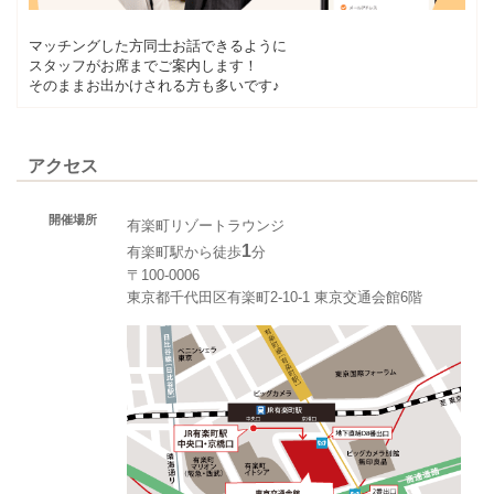
マッチングした方同士お話できるように
スタッフがお席までご案内します！
そのままお出かけされる方も多いです♪
アクセス
開催場所
有楽町リゾートラウンジ
1
有楽町駅から徒歩
分
〒100-0006
東京都千代田区有楽町2-10-1 東京交通会館6階