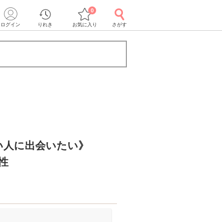
0
ログイン
りれき
お気に入り
さがす
い人に出会いたい》
性