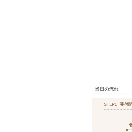
当日の流れ
STEP1
受付