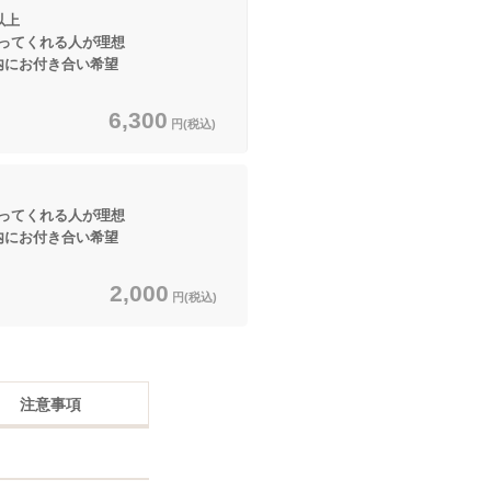
以上
てくれる人が理想
にお付き合い希望
6,300
円(税込)
てくれる人が理想
にお付き合い希望
2,000
円(税込)
注意事項