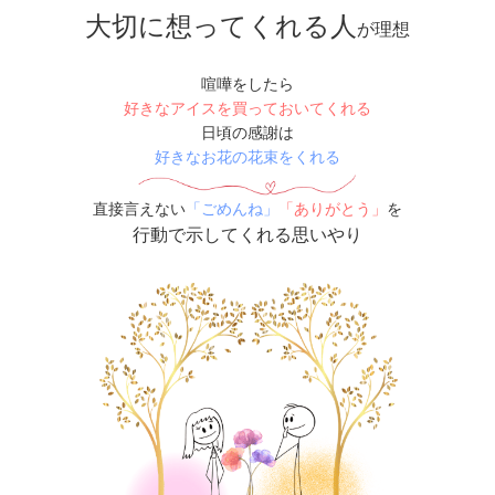
大切
に想ってくれる人
が理想
喧嘩をしたら
好きなアイスを買っておいてくれる
日頃の感謝は
好きなお花の花束をくれる
直接言えない
「ごめんね」
「ありがとう」
を
行動で示してくれる思いやり