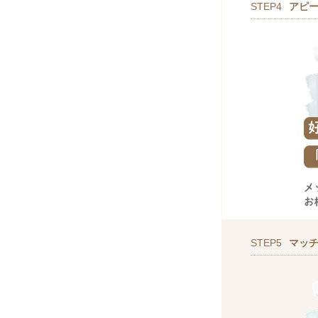
STEP4
アピ
STEP5
マッ