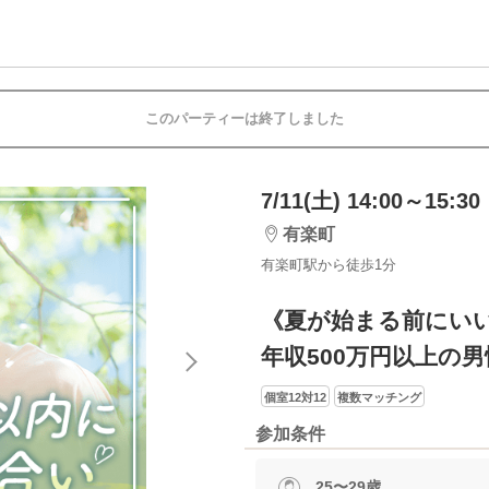
このパーティーは終了しました
7/11(土) 14:00～15:30
有楽町
有楽町駅から徒歩1分
《夏が始まる前にい
年収500万円以上の男
個室12対12
複数マッチング
参加条件
25〜29歳