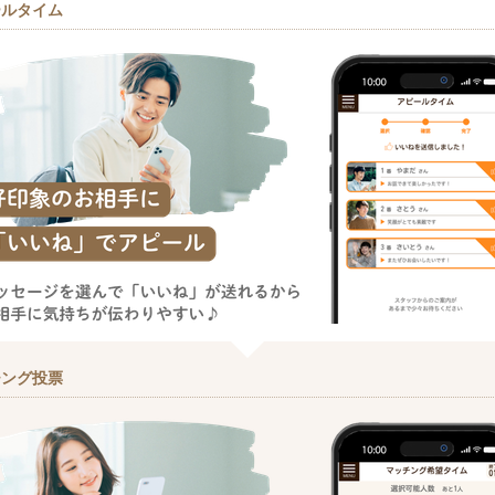
ールタイム
チング投票