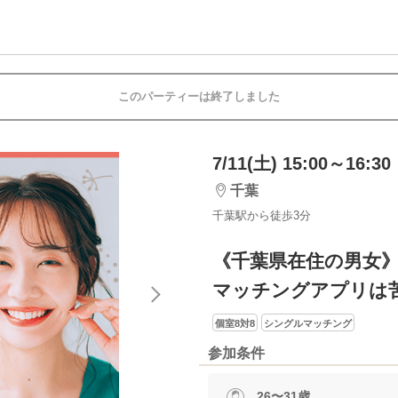
このパーティーは終了しました
7/11(土) 15:00～16:30
千葉
千葉駅から徒歩3分
《千葉県在住の男女
マッチングアプリは
個室8対8
シングルマッチング
参加条件
26〜31歳