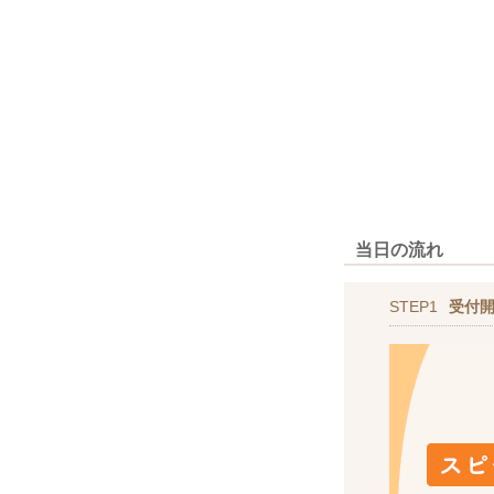
当日の流れ
STEP1
受付