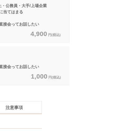
上・公務員・大手/上場企業
てはまる
直接会ってお話したい
4,900
円(税込)
直接会ってお話したい
1,000
円(税込)
注意事項