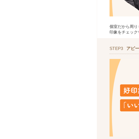
個室だから周り
印象をチェック
STEP3
アピ