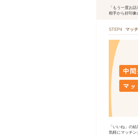
「もう一度お話
相手から好印象
STEP4
マッ
「いいね」の結
気軽にマッチン