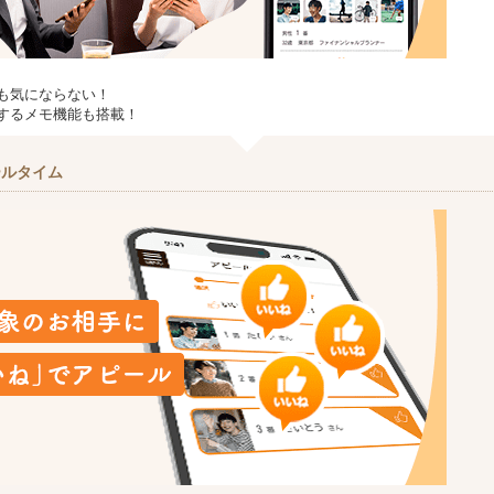
も気にならない！
するメモ機能も搭載！
ールタイム