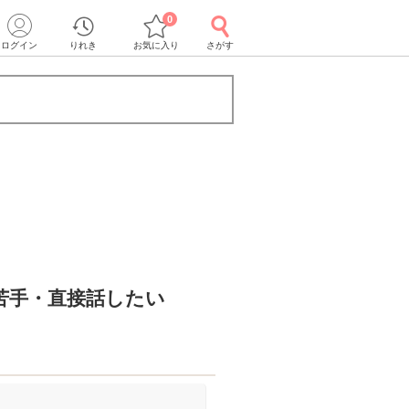
0
ログイン
りれき
お気に入り
さがす
》
苦手・直接話したい