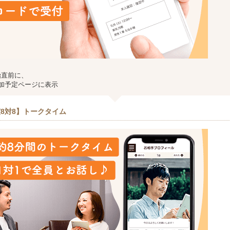
始直前に、
加予定ページに表示
8対8】トークタイム