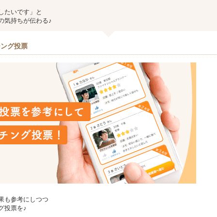
したいです」と
の気持ちが伝わる♪
チング投票
果も参考にしつつ
グ投票を♪