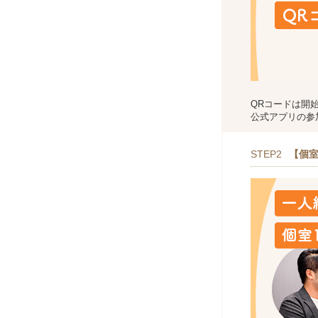
QRコードは開
公式アプリの参
STEP2
【個室