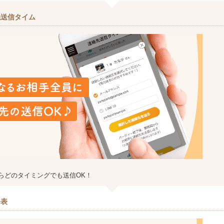
先送信タイム
らどのタイミングでも送信OK！
発表