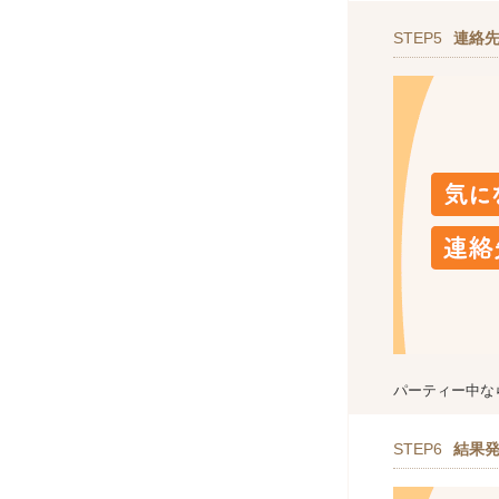
STEP5
連絡
パーティー中な
STEP6
結果