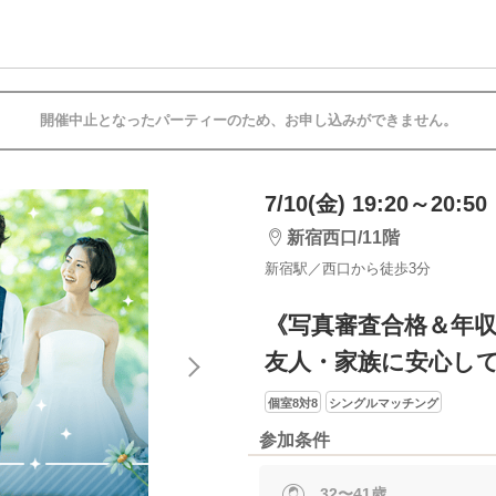
開催中止となったパーティーのため、お申し込みができません。
7/10(金) 19:20～20:50
新宿西口/11階
新宿駅／西口から徒歩3分
《写真審査合格＆年収
友人・家族に安心し
個室8対8
シングルマッチング
参加条件
32〜41歳