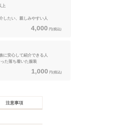
以上
介したい、親しみやすい人
4,000
円(税込)
族に安心して紹介できる人
った落ち着いた服装
1,000
円(税込)
注意事項