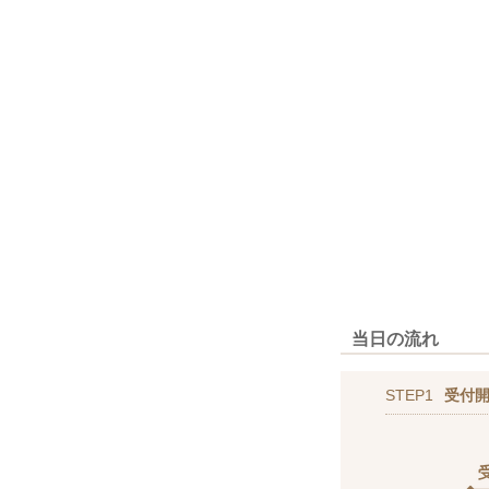
当日の流れ
STEP1
受付