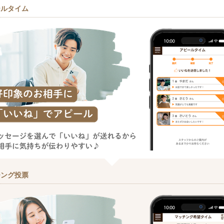
ールタイム
チング投票