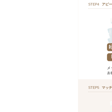
STEP4
アピ
STEP5
マッ