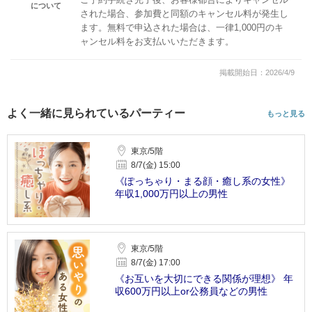
について
された場合、参加費と同額のキャンセル料が発生し
ます。無料で申込された場合は、一律1,000円のキ
ャンセル料をお支払いいただきます。
掲載開始日：2026/4/9
よく一緒に見られているパーティー
もっと見る
東京/5階
8/7(金) 15:00
《ぽっちゃり・まる顔・癒し系の女性》
年収1,000万円以上の男性
東京/5階
8/7(金) 17:00
《お互いを大切にできる関係が理想》 年
収600万円以上or公務員などの男性