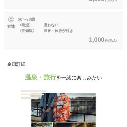
50〜63歳
〈喫煙〉 吸わない
女性
〈価値観〉 温泉・旅行が好き
1,000
円(税込)
企画詳細
温泉・旅行
を一緒に楽しみたい