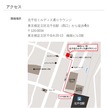
アクセス
開催場所
北千住ミルディス通りラウンジ
4
東京都足立区北千住駅（西口）から徒歩
分
〒120-0034
東京都足立区千住4-20-13 織畑ビル1階