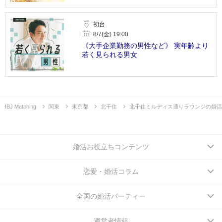
初台
8/7(金) 19:00
《大手企業勤務の男性など》 実年齢より
若く見られる男女
IBJ Matching
関東
東京都
北千住
北千住ミルディス通りラウンジの婚活
婚活お役立ちコンテンツ
恋愛・婚活コラム
全国の婚活パーティー
運営者情報