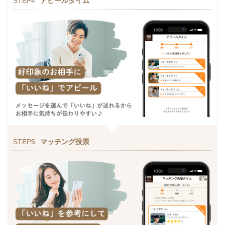
STEP4
アピールタイム
STEP5
マッチング投票