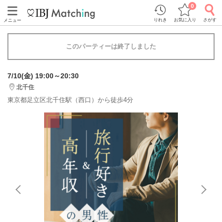
0
りれき
お気に入り
さがす
メニュー
このパーティーは終了しました
7/10(金) 19:00～20:30
北千住
東京都足立区北千住駅（西口）から徒歩4分