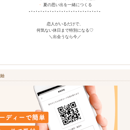
・
夏の思い出を一緒につくる
恋人がいるだけで、
何気ない休日まで特別になる♡
＼出会うなら今／
開始