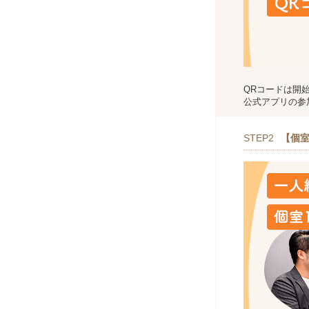
QRコードは開
公式アプリの参
STEP2
【個室