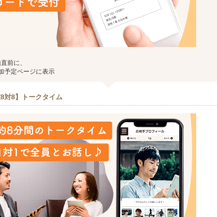
始直前に、
加予定ページに表示
8対8】トークタイム