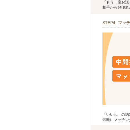
「もう一度お話
相手から好印象
STEP4
マッ
「いいね」の結
気軽にマッチン