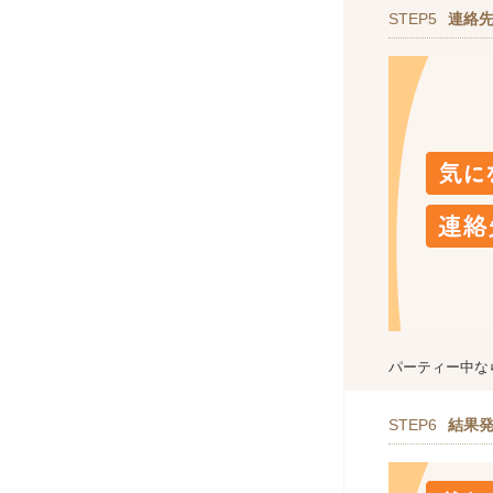
STEP5
連絡
パーティー中な
STEP6
結果