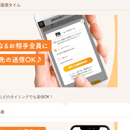
先送信タイム
らどのタイミングでも送信OK！
発表