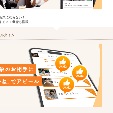
も気にならない！
するメモ機能も搭載！
ールタイム