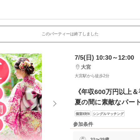
このパーティーは終了しました
7/5(日) 10:30～12:00
大宮
大宮駅から徒歩2分
《年収600万円以上
夏の間に素敵なパー
個室8対8
シングルマッチング
参加条件
32〜39歳