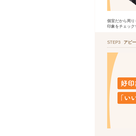
個室だから周り
印象をチェック
STEP3
アピ