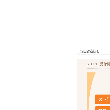
当日の流れ
STEP1
受付