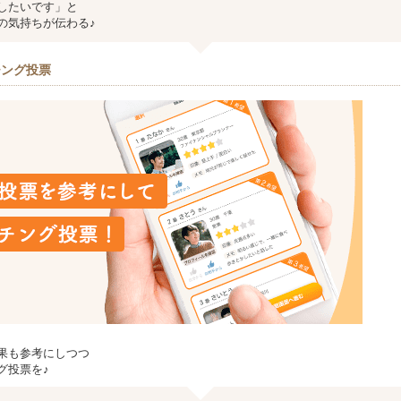
したいです」と
の気持ちが伝わる♪
チング投票
果も参考にしつつ
グ投票を♪