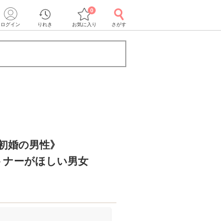
0
ログイン
りれき
お気に入り
さがす
＆初婚の男性》
トナーがほしい男女