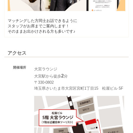
マッチングした方同士お話できるように
スタッフがお席までご案内します！
そのままお出かけされる方も多いです♪
アクセス
開催場所
大宮ラウンジ
2
大宮駅から徒歩
分
〒330-0802
埼玉県さいたま市大宮区宮町1丁目15 松屋ビル 5F