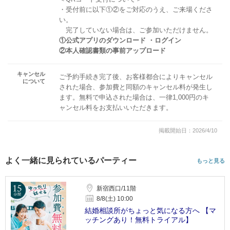
・受付前に以下①②をご対応のうえ、ご来場くださ
い。
完了していない場合は、ご参加いただけません。
①公式アプリのダウンロード ・ログイン
②本人確認書類の事前アップロード
キャンセル
ご予約手続き完了後、お客様都合によりキャンセル
について
された場合、参加費と同額のキャンセル料が発生し
ます。無料で申込された場合は、一律1,000円のキ
ャンセル料をお支払いいただきます。
掲載開始日：2026/4/10
よく一緒に見られているパーティー
もっと見る
新宿西口/11階
8/8(土) 10:00
結婚相談所がちょっと気になる方へ 【マ
ッチングあり！無料トライアル】