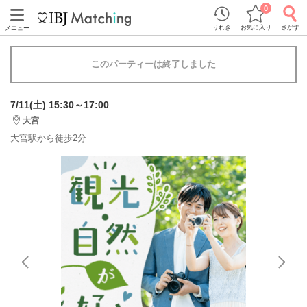
0
りれき
お気に入り
さがす
メニュー
このパーティーは終了しました
7/11(土) 15:30～17:00
大宮
大宮駅から徒歩2分