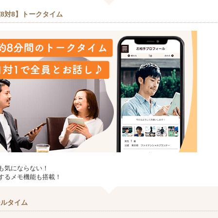
8対8】トークタイム
も気にならない！
するメモ機能も搭載！
ールタイム