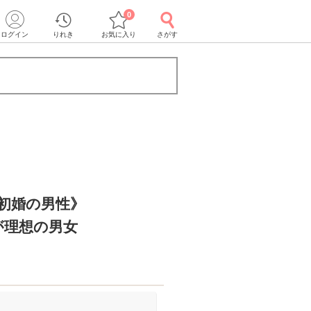
0
ログイン
りれき
お気に入り
さがす
＆初婚の男性》
が理想の男女