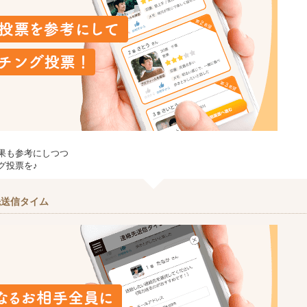
果も参考にしつつ
グ投票を♪
先送信タイム