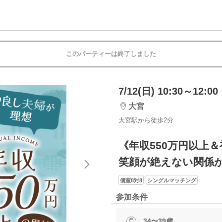
このパーティーは終了しました
7/12(日) 10:30～12:00
大宮
大宮駅から徒歩2分
《年収550万円以上
笑顔が絶えない関係
個室8対8
シングルマッチング
参加条件
34〜39歳