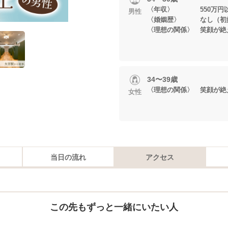
〈年収〉 550万円
男性
〈婚姻歴〉 なし（初
〈理想の関係〉 笑顔が絶
34〜39歳
〈理想の関係〉 笑顔が絶
女性
当日の流れ
アクセス
この先もずっと一緒にいたい人