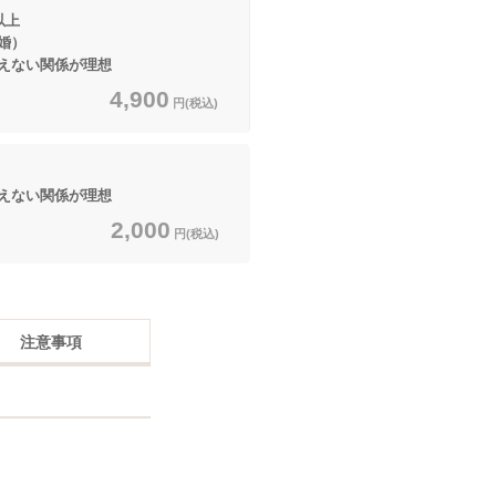
以上
婚）
えない関係が理想
4,900
円(税込)
えない関係が理想
2,000
円(税込)
注意事項