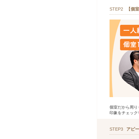
STEP2
【個室
個室だから周り
印象をチェック
STEP3
アピ