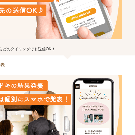
らどのタイミングでも送信OK！
発表