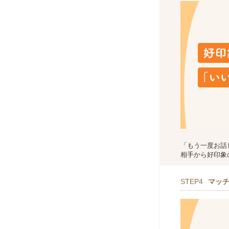
「もう一度お話
相手から好印象
STEP4
マッ