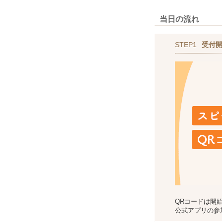
当日の流れ
STEP1
受付
QRコードは開
公式アプリの参