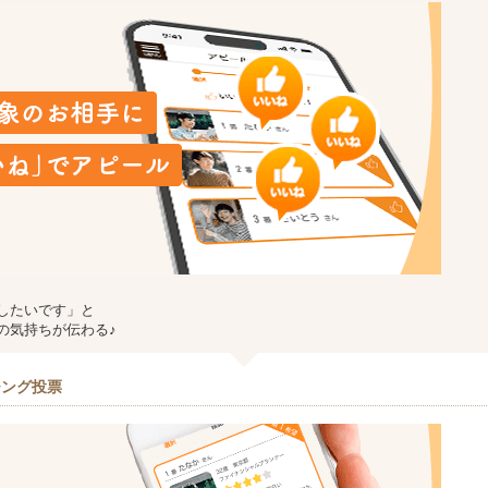
したいです」と
の気持ちが伝わる♪
チング投票