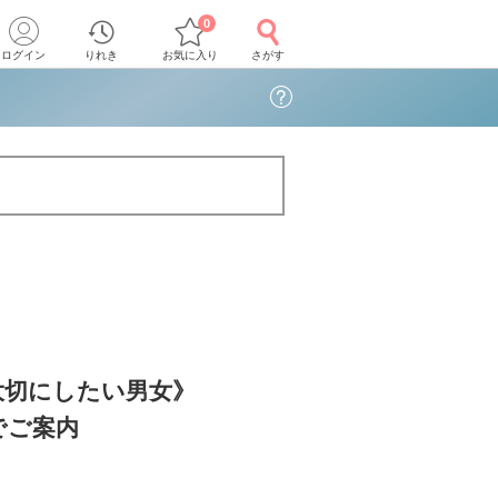
0
ログイン
りれき
お気に入り
さがす
大切にしたい男女》
でご案内