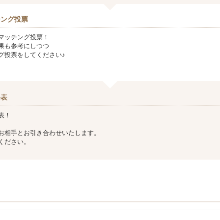
チング投票
マッチング投票！
果も参考にしつつ
グ投票をしてください♪
発表
表！
お相手とお引き合わせいたします。
ください。