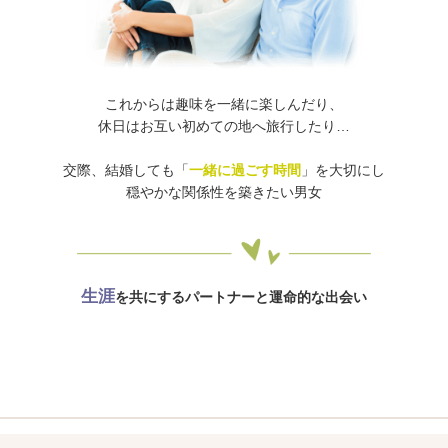
これからは趣味を
一緒
に楽しんだり、
休日はお互い初めての地へ
旅行
したり…
交際、結婚しても「
一緒に過ごす時間
」を大切にし
穏やかな関係性を築きたい男女
生涯
を共にするパートナーと運命的な出会い