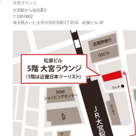
所
大宮ラウンジ
2
大宮駅から徒歩
分
〒330-0802
埼玉県さいたま市大宮区宮町1丁目15 松屋ビル 5F