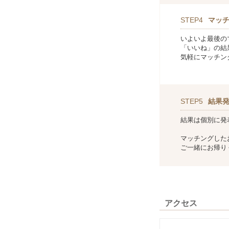
STEP4
マッ
いよいよ最後の
「いいね」の結
気軽にマッチン
STEP5
結果
結果は個別に発
マッチングした
ご一緒にお帰り
アクセス