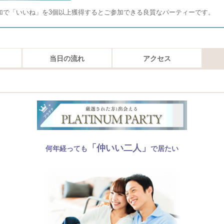
加で「いいね」を3個以上獲得するとご参加できる良質なパーティーです。
当日の流れ
アクセス
「仲いい二人」
何年経っても
で居たい