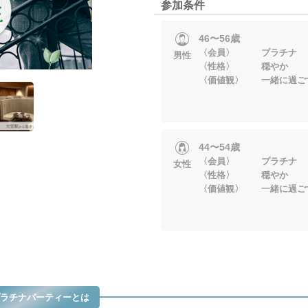
参加条件
46〜56歳
〈会員〉 プラチナ
男性
〈性格〉 穏やか
〈価値観〉 一緒に過ご
44〜54歳
〈会員〉 プラチナ
女性
〈性格〉 穏やか
〈価値観〉 一緒に過ご
ラチナパーティーとは