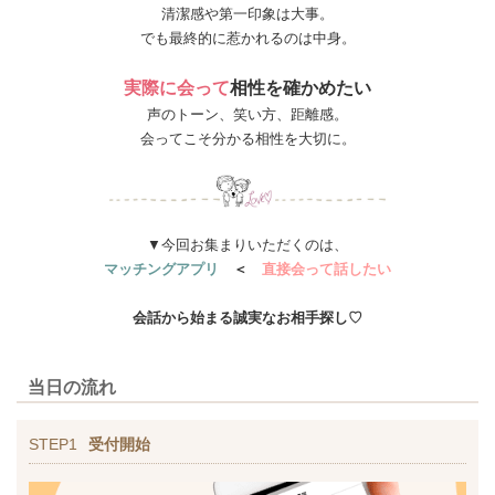
清潔感や第一印象は大事。
でも最終的に惹かれるのは中身。
実際に会って
相性を確かめたい
声のトーン、笑い方、距離感。
会ってこそ分かる相性を大切に。
▼今回お集まりいただくのは、
マッチングアプリ
＜
直接会って話したい
会話から始まる誠実なお相手探し♡
当日の流れ
STEP1
受付開始