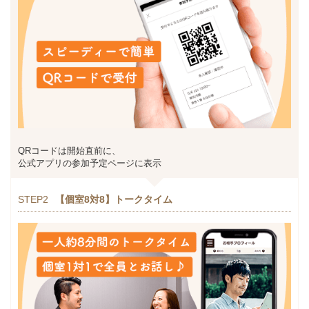
QRコードは開始直前に、
公式アプリの参加予定ページに表示
STEP2
【個室8対8】トークタイム