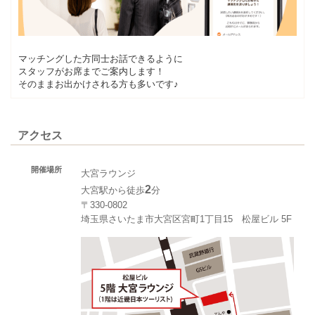
マッチングした方同士お話できるように
スタッフがお席までご案内します！
そのままお出かけされる方も多いです♪
アクセス
開催場所
大宮ラウンジ
2
大宮駅から徒歩
分
〒330-0802
埼玉県さいたま市大宮区宮町1丁目15 松屋ビル 5F