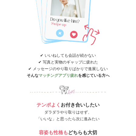
✔ いいねしても会話が続かない
✔ 写真と実物のギャップに疲れた
✔ メッセージのやり取りばかりで進展しない
そんな
マッチングアプリ疲れ
を感じている方へ
テンポよく
お付き合いしたい
ダラダラやり取りはせず、
「いいな」と思ったら次に進みたい
容姿も性格も
どちらも大切