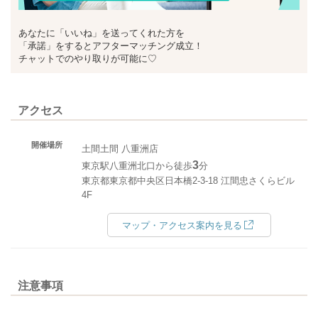
あなたに「いいね」を送ってくれた方を
「承諾」をするとアフターマッチング成立！
チャットでのやり取りが可能に♡
アクセス
開催場所
土間土間 八重洲店
3
東京駅八重洲北口から徒歩
分
東京都東京都中央区日本橋2-3-18 江間忠さくらビル
4F
マップ・アクセス案内を見る
注意事項