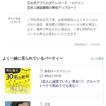
①公式アプリのダウンロード ・ログイン
②本人確認書類の事前アップロード
キャンセル
ご予約手続き完了後、お客様都合によりキャンセル
について
された場合、参加費と同額のキャンセル料が発生し
ます。無料で申込された場合は、一律1,000円のキ
ャンセル料をお支払いいただきます。
掲載開始日：2025/8/8
よく一緒に見られているパーティー
もっと見る
新宿/オークラウンジ
8/8(土) 16:30
《恋人に誠実でいたい男女♡》 グループ
トークで初めてでも安心！
大宮