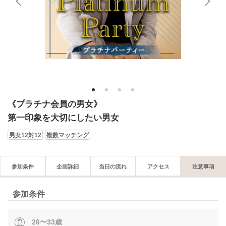
1
2
3
4
《プラチナ会員の男女》
第一印象を大切にしたい男女
男女12対12
複数マッチング
参加条件
企画詳細
当日の流れ
アクセス
注意事項
参加条件
26〜33歳