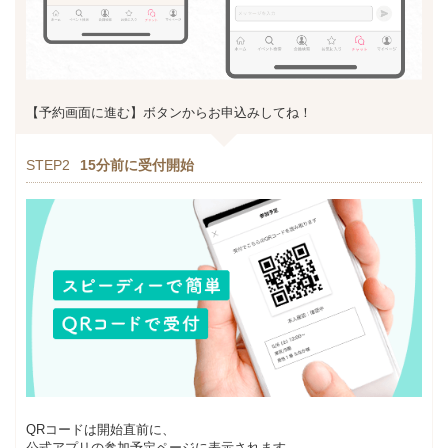
【予約画面に進む】ボタンからお申込みしてね！
STEP2
15分前に受付開始
QRコードは開始直前に、
公式アプリの参加予定ページに表示されます