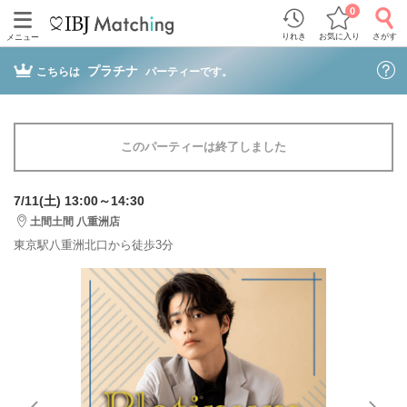
0
りれき
お気に入り
さがす
メニュー
プラチナ
こちらは
パーティーです。
このパーティーは終了しました
7/11(土) 13:00～14:30
土間土間 八重洲店
東京駅八重洲北口から徒歩3分