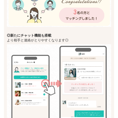
◎新た
にチャット機能も搭載
より相手と連絡がとりやすくなります◎