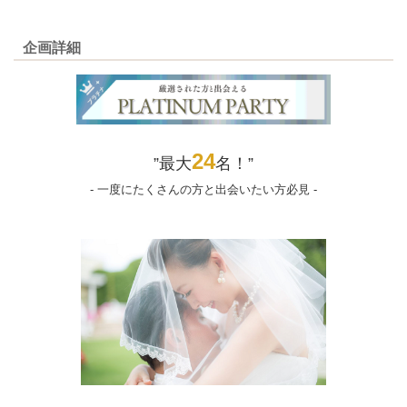
企画詳細
24
”最大
名！”
- 一度にたくさんの方と出会いたい方必見 -