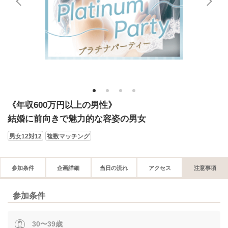
1
2
3
4
《年収600万円以上の男性》
結婚に前向きで魅力的な容姿の男女
男女12対12
複数マッチング
参加条件
企画詳細
当日の流れ
アクセス
注意事項
参加条件
30〜39歳