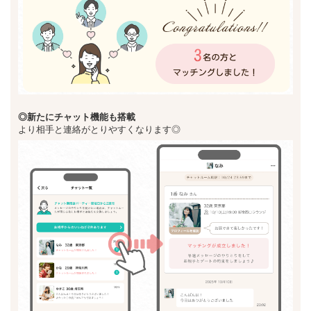
◎新た
にチャット機能も搭載
より相手と連絡がとりやすくなります◎