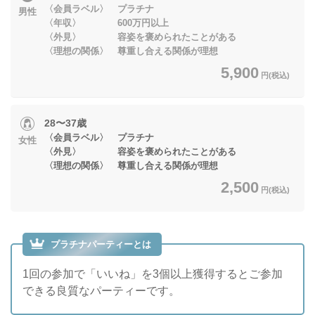
〈会員ラベル〉 プラチナ
男性
〈年収〉 600万円以上
〈外見〉 容姿を褒められたことがある
〈理想の関係〉 尊重し合える関係が理想
5,900
円(税込)
28〜37歳
〈会員ラベル〉 プラチナ
女性
〈外見〉 容姿を褒められたことがある
〈理想の関係〉 尊重し合える関係が理想
2,500
円(税込)
プラチナパーティーとは
1回の参加で「いいね」を3個以上獲得するとご参加
できる良質なパーティーです。