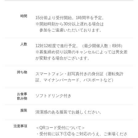
時間
15分前より受付開始。1時間半を予定。
※開始時刻から30分以上遅れる場合は
参加をご遠慮いただいております。
人数
12対12程度で進行予定。（最少開催人数：8対8）
※募集締め切り以降のキャンセルによっては男女差
が変動する場合がございます。
持ち物
スマートフォン・顔写真付きの身分証（運転免許
証、マイナンバーカード、パスポートなど）
お食事
ソフトドリンク付き
飲み物
服装
清潔感のある服装でお越しください。
注意事項
＜QRコード受付について＞
・受付前に以下①②をご対応のうえ、ご来場くださ