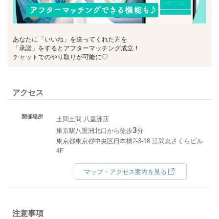
あなたに「いいね」を送ってくれた方を
「承諾」をするとアフターマッチング成立！
チャットでのやり取りが可能に♡
アクセス
開催場所
土間土間 八重洲店
3
東京駅八重洲北口から徒歩
分
東京都東京都中央区日本橋2-3-18 江間忠さくらビル
4F
マップ・アクセス案内を見る
注意事項