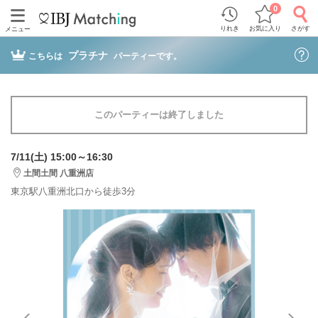
0
りれき
お気に入り
さがす
メニュー
プラチナ
こちらは
パーティーです。
このパーティーは終了しました
7/11(土) 15:00～16:30
土間土間 八重洲店
東京駅八重洲北口から徒歩3分