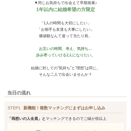
▼同じお気持ちで出会えて早期発展♪
1年以内に結婚希望の方限定
「1人の時間も大切にしたい」
「お相手も友達も大事にしたい」
価値観なんて違って当たり前。
お互いの時間、考え、気持ち…
歩み寄っていける2人になりたい。
結婚に対しての”気持ち”と”理想”は同じ。
そんな二人で出会いませんか？
当日の流れ
STEP1
新機能！複数マッチングにまずはお申し込み
「両想いの人全員」と
マッチングできるのでご縁が倍以上