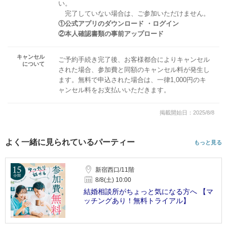
い。
完了していない場合は、ご参加いただけません。
①公式アプリのダウンロード ・ログイン
②本人確認書類の事前アップロード
キャンセル
ご予約手続き完了後、お客様都合によりキャンセル
について
された場合、参加費と同額のキャンセル料が発生し
ます。無料で申込された場合は、一律1,000円のキ
ャンセル料をお支払いいただきます。
掲載開始日：2025/8/8
よく一緒に見られているパーティー
もっと見る
新宿西口/11階
8/8(土) 10:00
結婚相談所がちょっと気になる方へ 【マ
ッチングあり！無料トライアル】