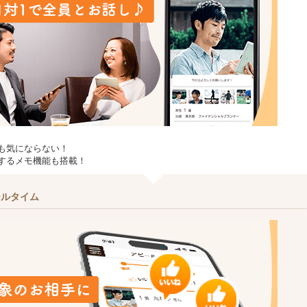
も気にならない！
するメモ機能も搭載！
ールタイム