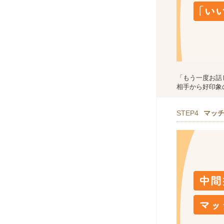
「もう一度お話
相手から好印象
STEP4
マッ