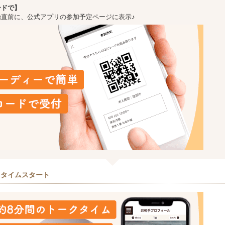
ードで】
始直前に、公式アプリの参加予定ページに表示♪
クタイムスタート