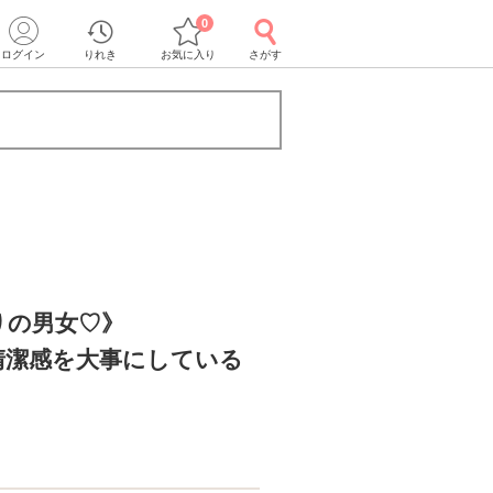
0
ログイン
りれき
お気に入り
さがす
りの男女♡》
清潔感を大事にしている