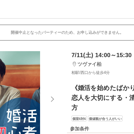
開催中止となったパーティーのため、お申し込みができません。
7/11(土) 14:00～15:30
ツヴァイ柏
柏駅/西口から徒歩4分
《婚活を始めたばか
恋人を大切にする・
方
個室6対6
価値観が合う人がいい
参加条件