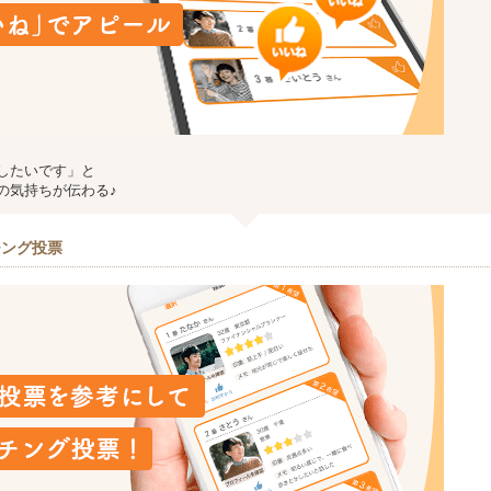
したいです」と
の気持ちが伝わる♪
チング投票