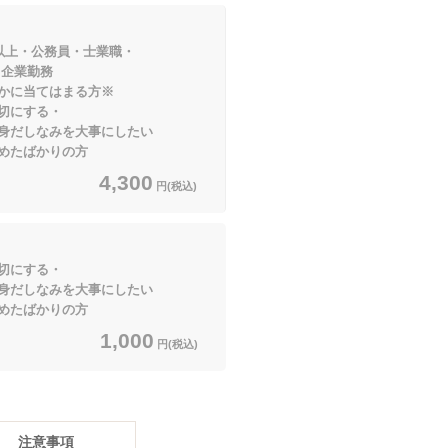
円以上・公務員・士業職・
業勤務
てはまる方※
切にする・
みを大事にしたい
めたばかりの方
4,300
円(税込)
切にする・
みを大事にしたい
めたばかりの方
1,000
円(税込)
注意事項