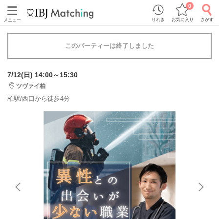
0
りれき
お気に入り
さがす
メニュー
このパーティーは終了しました
7/12(日) 14:00～15:30
ツヴァイ柏
柏駅/西口から徒歩4分