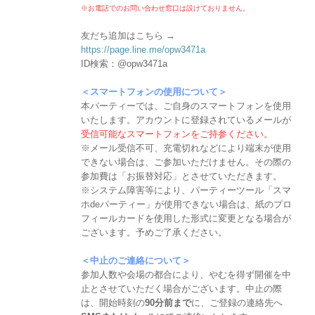
※お電話でのお問い合わせ窓口は設けておりません。
友だち追加はこちら →
https://page.line.me/opw3471a
ID検索：@opw3471a
＜スマートフォンの使用について＞
本パーティーでは、ご自身のスマートフォンを使用
いたします。アカウントに登録されているメールが
受信可能なスマートフォンをご持参ください。
※メール受信不可、充電切れなどにより端末が使用
できない場合は、ご参加いただけません。その際の
参加費は「お振替対応」とさせていただきます。
※システム障害等により、パーティーツール「スマ
ホdeパーティー」が使用できない場合は、紙のプロ
フィールカードを使用した形式に変更となる場合が
ございます。予めご了承ください。
＜中止のご連絡について＞
参加人数や会場の都合により、やむを得ず開催を中
止とさせていただく場合がございます。中止の際
は、開始時刻の
90分前まで
に、ご登録の連絡先へ