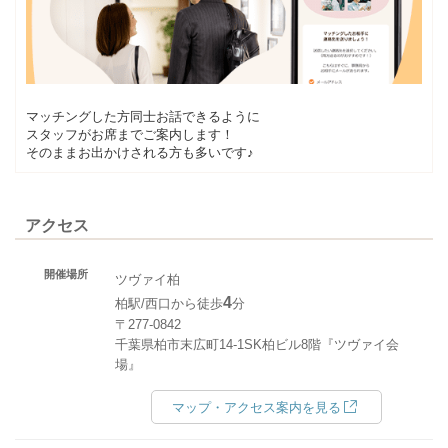
マッチングした方同士お話できるように
スタッフがお席までご案内します！
そのままお出かけされる方も多いです♪
アクセス
開催場所
ツヴァイ柏
4
柏駅/西口から徒歩
分
〒277-0842
千葉県柏市末広町14-1SK柏ビル8階『ツヴァイ会
場』
マップ・アクセス案内を見る