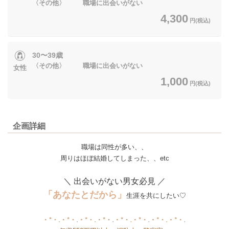
〈その他〉 職場に出会いがない
4,300
円(税込)
30〜39歳
〈その他〉 職場に出会いがない
女性
1,000
円(税込)
企画詳細
職場は同性が多い、、
周りはほぼ結婚してしまった、、etc
＼ 出会いがない男女必見 ／
「あなたとだから」
生涯を共にしたい♡