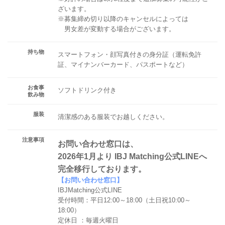
ざいます。
※募集締め切り以降のキャンセルによっては
男女差が変動する場合がございます。
持ち物
スマートフォン・顔写真付きの身分証（運転免許
証、マイナンバーカード、パスポートなど）
お食事
ソフトドリンク付き
飲み物
服装
清潔感のある服装でお越しください。
注意事項
お問い合わせ窓口は、
2026年1月より IBJ Matching公式LINEへ
完全移行しております。
【お問い合わせ窓口】
IBJMatching公式LINE
受付時間：平日12:00～18:00（土日祝10:00～
18:00）
定休日 ：毎週火曜日