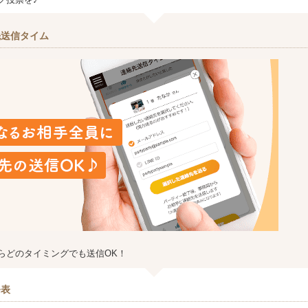
先送信タイム
らどのタイミングでも送信OK！
発表