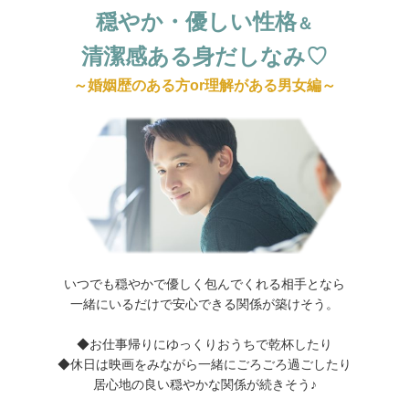
穏やか・優しい性格
＆
清潔感ある身だしなみ♡
～婚姻歴のある方or理解がある男女編～
いつでも穏やかで優しく包んでくれる相手となら
一緒にいるだけで安心できる関係が築けそう。
◆お仕事帰りにゆっくりおうちで乾杯したり
◆休日は映画をみながら一緒にごろごろ過ごしたり
居心地の良い穏やかな関係が続きそう♪