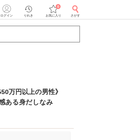
0
ログイン
りれき
お気に入り
さがす
550万円以上の男性》
潔感ある身だしなみ