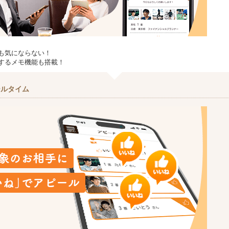
も気にならない！
するメモ機能も搭載！
ールタイム