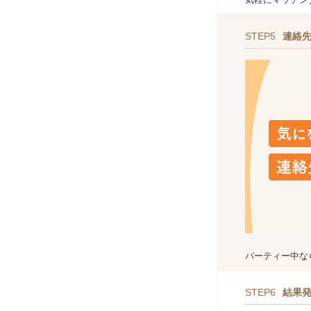
STEP5
連絡
パーティー中な
STEP6
結果