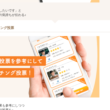
したいです」と
の気持ちが伝わる♪
チング投票
果も参考にしつつ
グ投票を♪