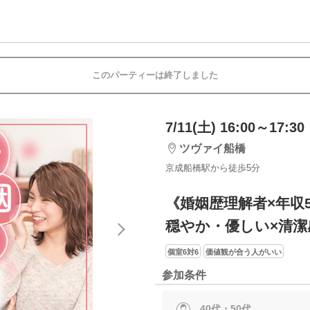
このパーティーは終了しました
7/11(土) 16:00～17:30
ツヴァイ船橋
京成船橋駅から徒歩5分
《婚姻歴理解者×年収
穏やか・優しい×清
個室6対6
価値観が合う人がいい
参加条件
40代・50代