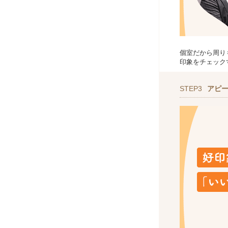
個室だから周り
印象をチェック
STEP3
アピ