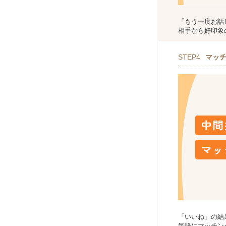
「もう一度お話
相手から好印象
STEP4
マッ
「いいね」の結
気軽にマッチン