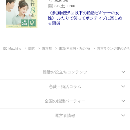
東京/5階
8/8(土) 11:00
《参加回数5回以下の婚活ビギナーの女
性》 ふたりで笑ってポジティブに楽しめ
る関係
IBJ Matching
関東
東京都
東京(八重洲・丸の内)
東京ラウンジ5Fの婚
婚活お役立ちコンテンツ
恋愛・婚活コラム
全国の婚活パーティー
運営者情報