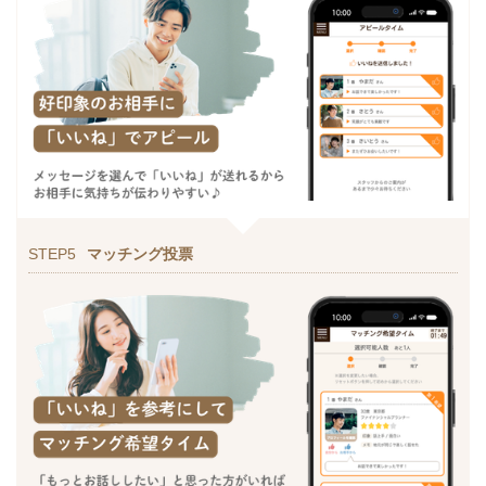
STEP5
マッチング投票