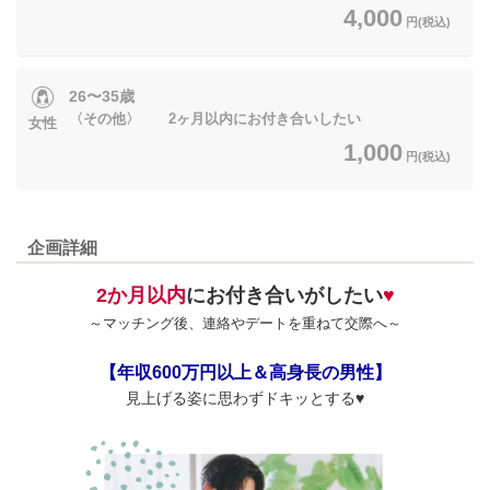
4,000
円(税込)
26〜35歳
〈その他〉 2ヶ月以内にお付き合いしたい
女性
1,000
円(税込)
企画詳細
2か月以内
にお付き合いがしたい
♥
～マッチング後、連絡やデートを重ねて交際へ～
【年収600万円以上＆高身長の男性】
見上げる姿に思わずドキッとする♥