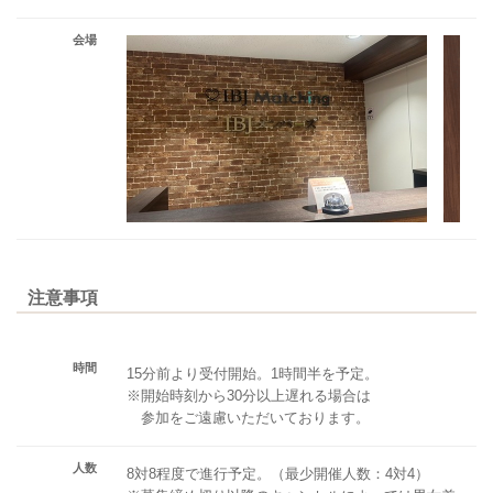
会場
注意事項
時間
15分前より受付開始。1時間半を予定。
※開始時刻から30分以上遅れる場合は
参加をご遠慮いただいております。
人数
8対8程度で進行予定。（最少開催人数：4対4）