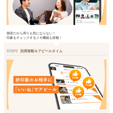
個室だから周りも気にならない！
印象をチェックするメモ機能も搭載！
STEP3
別席移動＆アピールタイム