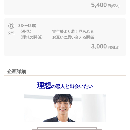
5,400
円(税込)
33〜42歳
〈外見〉 実年齢より若く見られる
女性
〈理想の関係〉 お互いに思い合える関係
3,000
円(税込)
企画詳細
理想
の恋人と出会いたい