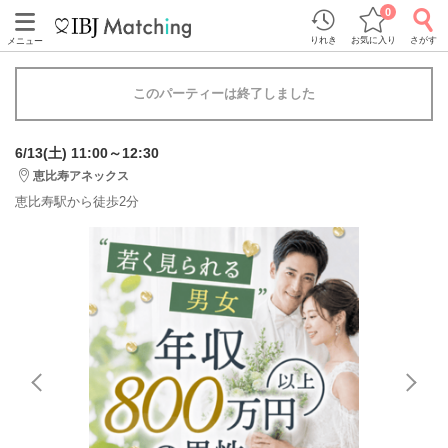
0
りれき
お気に入り
さがす
メニュー
このパーティーは終了しました
6/13(土) 11:00～12:30
恵比寿アネックス
恵比寿駅から徒歩2分