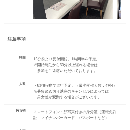
注意事項
時間
15分前より受付開始。1時間半を予定。
※開始時刻から30分以上遅れる場合は
参加をご遠慮いただいております。
人数
・8対8程度で進行予定。（最少開催人数：4対4）
※募集締め切り以降のキャンセルによっては
男女差が変動する場合がございます。
持ち物
スマートフォン・顔写真付きの身分証（運転免許
証、マイナンバーカード、パスポートなど）