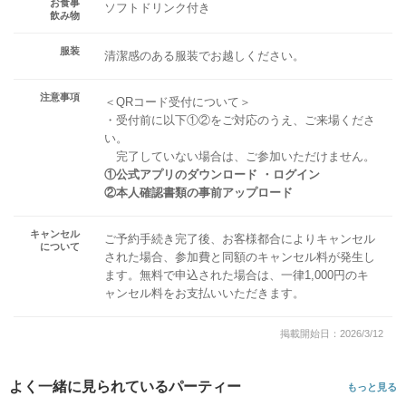
お食事
ソフトドリンク付き
飲み物
服装
清潔感のある服装でお越しください。
注意事項
＜QRコード受付について＞
・受付前に以下①②をご対応のうえ、ご来場くださ
い。
完了していない場合は、ご参加いただけません。
①公式アプリのダウンロード ・ログイン
②本人確認書類の事前アップロード
キャンセル
ご予約手続き完了後、お客様都合によりキャンセル
について
された場合、参加費と同額のキャンセル料が発生し
ます。無料で申込された場合は、一律1,000円のキ
ャンセル料をお支払いいただきます。
掲載開始日：2026/3/12
よく一緒に見られているパーティー
もっと見る