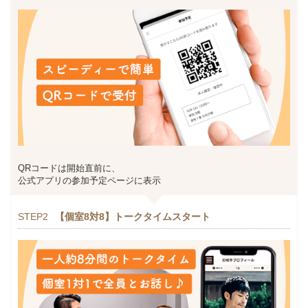
QRコードは開始直前に、
公式アプリの参加予定ページに表示
STEP2
【個室8対8】トークタイムスタート