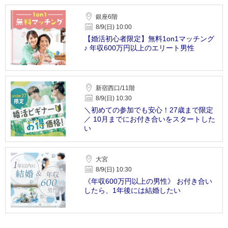
銀座6階
8/9(日) 10:00
【婚活初心者限定】無料1on1マッチング
♪ 年収600万円以上のエリート男性
新宿西口/11階
8/9(日) 10:30
＼初めての参加でも安心！27歳まで限定
／ 10月までにお付き合いをスタートした
い
大宮
8/9(日) 10:30
《年収600万円以上の男性》 お付き合い
したら、1年後には結婚したい