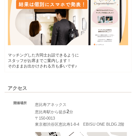
マッチングした方同士お話できるように
スタッフがお席までご案内します！
そのままお出かけされる方も多いです♪
アクセス
開催場所
恵比寿アネックス
2
恵比寿駅から徒歩
分
〒150-0013
東京都渋谷区恵比寿1-8-4 EBISU ONE BLDG.2階