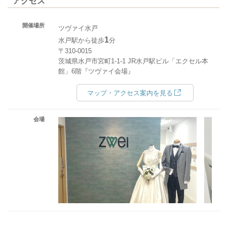
アクセス
開催場所
ツヴァイ水戸
1
水戸駅から徒歩
分
〒310-0015
茨城県水戸市宮町1-1-1 JR水戸駅ビル「エクセル本
館」6階『ツヴァイ会場』
マップ・アクセス案内を見る
会場