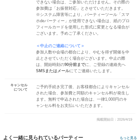
できない場合は、ご参加いただけません。その際の
参加費は「お振替対応」とさせていただきます。
※システム障害等により、パーティーツール「スマ
ホdeパーティー」が使用できない場合は、紙のプロ
フィールカードを使用した形式に変更となる場合が
ございます。予めご了承ください。
＜中止のご連絡について＞
参加人数や会場の都合により、やむを得ず開催を中
止とさせていただく場合がございます。中止の際
は、開始時刻の
90分前まで
に、ご登録の連絡先へ
SMSまたはメール
にてご連絡いたします。
キャンセル
ご予約手続き完了後、お客様都合によりキャンセル
について
された場合、参加費と同額のキャンセル料が発生し
ます。無料で申込された場合は、一律1,000円のキ
ャンセル料をお支払いいただきます。
掲載開始日：2026/4/19
よく一緒に見られているパーティー
もっと見る