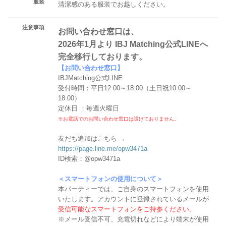
服装
清潔感のある服装でお越しください。
注意事項
お問い合わせ窓口は、
2026年1月より IBJ Matching公式LINEへ
完全移行しております。
【お問い合わせ窓口】
IBJMatching公式LINE
受付時間：平日12:00～18:00（土日祝10:00～
18:00）
定休日 ：毎週火曜日
※お電話でのお問い合わせ窓口は設けておりません。
友だち追加はこちら →
https://page.line.me/opw3471a
ID検索：@opw3471a
＜スマートフォンの使用について＞
本パーティーでは、ご自身のスマートフォンを使用
いたします。アカウントに登録されているメールが
受信可能なスマートフォンをご持参ください。
※メール受信不可、充電切れなどにより端末が使用