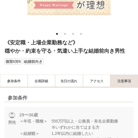
1
2
3
4
《安定職・上場企業勤務など》
穏やか・約束を守る・気遣い上手な結婚前向き男性
個室6対6
結婚前向き
参加条件
企画詳細
当日の流れ
アクセス
注意事項
参加条件
29〜36歳
＜年収・職種＞ 550万円以上・公務員・有名企業勤務
男性
※いずれかに当てはまる方
＜結婚観＞ 1.2年以内に結婚したい