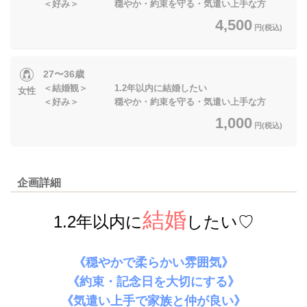
＜好み＞ 穏やか・約束を守る・気遣い上手な方
4,500
円(税込)
27〜36歳
＜結婚観＞ 1.2年以内に結婚したい
女性
＜好み＞ 穏やか・約束を守る・気遣い上手な方
1,000
円(税込)
企画詳細
結婚
1.2年以内に
したい♡
《穏やかで柔らかい雰囲気》
《約束・記念日を大切にする》
《気遣い上手で家族と仲が良い》