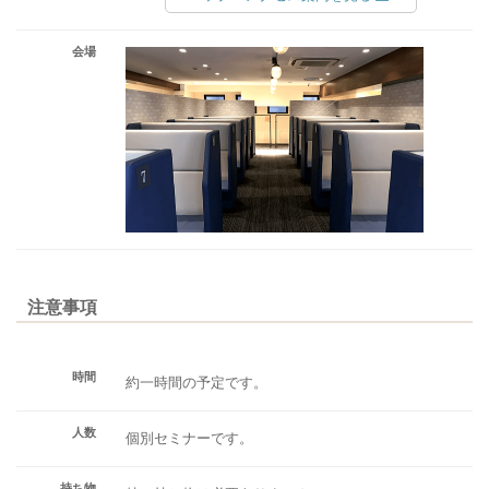
会場
注意事項
時間
約一時間の予定です。
人数
個別セミナーです。
持ち物