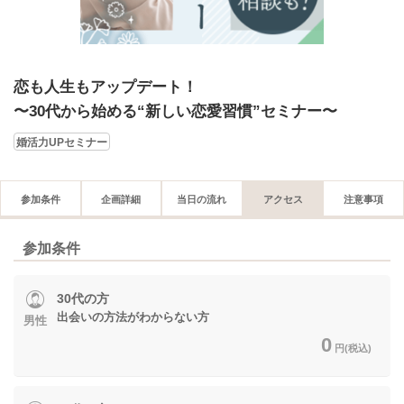
恋も人生もアップデート！
〜30代から始める“新しい恋愛習慣”セミナー〜
婚活力UPセミナー
参加条件
企画詳細
当日の流れ
アクセス
注意事項
参加条件
30代の方
出会いの方法がわからない方
男性
0
円(税込)