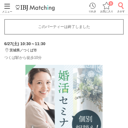
0
りれき
お気に入り
さがす
メニュー
このパーティーは終了しました
6/27(土) 10:30～11:30
茨城県／つくば市
つくば駅から徒歩10分