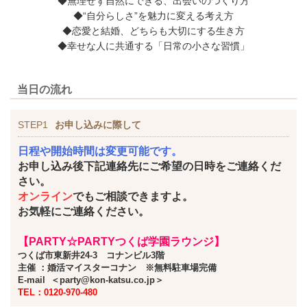
◆無理せず自然にできる、出会いのつくり方
◆“自分らしさ”を魅力に変える考え方
◆恋愛と結婚、どちらも大切にする生き方
◆幸せな人に共通する「日常の小さな習慣」
当日の流れ
STEP1
お申し込みに際して
日程や開始時間は変更可能です。
お申し込み後下記連絡先にご希望の日時をご連絡くだ
さい。
オンライン
でもご相談できますよ。
お気軽にご連絡ください。
【PARTY☆PARTYつくば学園ラウンジ】
つくば市東新井24-3 コナンビル3階
主催 ：婚活マイスターコナン
※無料駐車場完備
E-mail ＜party@kon-katsu.co.jp＞
TEL：0120-970-480