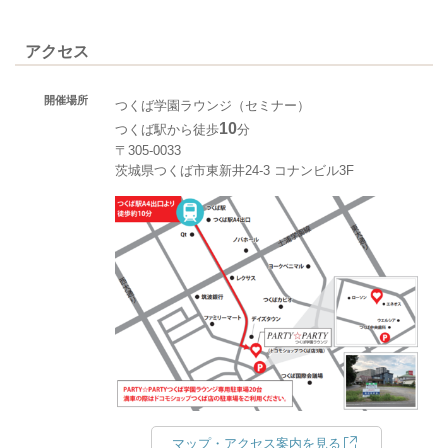
アクセス
開催場所
つくば学園ラウンジ（セミナー）
10
つくば駅から徒歩
分
〒305-0033
茨城県つくば市東新井24-3 コナンビル3F
マップ・アクセス案内を見る