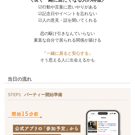
☑行動や言葉に思いやりがある
☑記念日やイベントを忘れない
☑人の意見・話を聞いてくれる
恋の駆け引きなんていらない
素直な自分で居られる関係が築ける
「一緒に居ると安心する」
そう思える人に出会えるかも
当日の流れ
STEP1
パーティー開始準備