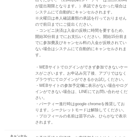
が提出期限となります。）承認できなかった場合は
システムにて自動的にキャンセルされます。
※火曜日は本人確認書類の承認を行っておりません
ので前日までにご提出ください。
・コンビニ決済は入金の反映に時間を要するため、
開始30分前までにお支払いください。開始15分前ま
でに参加費及びキャンセル料の入金が反映されてい
ない場合はシステムにて自動的にキャンセルされま
す。
・WEBサイトでログインができず参加できないケー
スがございます。お申込み完了後、アプリではなく
ブラウザにてログインができるかお試しください。
・WEBサイトの参加予定欄に表示がない場合やログ
インができない場合は、LINEにてお問い合わせくだ
さい。
・パーティー進行時はgoogle chromeを推奨してお
ります。シークレットモードは解除してください。
・プロフィールの名前は苗字のみ、ひらがなで表示
されます。
キャンセル