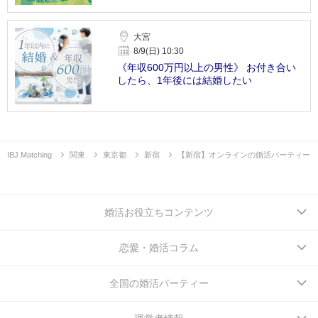
大宮
8/9(日) 10:30
《年収600万円以上の男性》 お付き合い
したら、1年後には結婚したい
IBJ Matching
関東
東京都
新宿
【新宿】オンラインの婚活パーティー
婚活お役立ちコンテンツ
恋愛・婚活コラム
全国の婚活パーティー