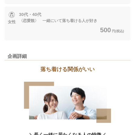
30代・40代
〈恋愛観〉 一緒にいて落ち着ける人が好き
女性
500
円(税込)
企画詳細
落ち着ける関係がいい
＼長く一緒に居たくなる人の特徴／