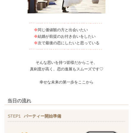
◆
同じ価値観の方と出会いたい
◆
結婚が前提のお付き合いをしたい
◆
次で最後の恋にしたいと思っている
そんな思いを持つ皆様だからこそ、
真剣度が高く、恋の進展もスムーズです♡
幸せな未来の第一歩をここから
当日の流れ
STEP1
パーティー開始準備