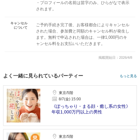
・プロフィールの名前は苗字のみ、ひらがなで表示
されます。
キャンセル
ご予約手続き完了後、お客様都合によりキャンセル
について
された場合、参加費と同額のキャンセル料が発生し
ます。無料で申込された場合は、一律1,000円のキ
ャンセル料をお支払いいただきます。
掲載開始日：2026/4/8
よく一緒に見られているパーティー
もっと見る
東京/5階
8/7(金) 15:00
《ぽっちゃり・まる顔・癒し系の女性》
年収1,000万円以上の男性
東京/5階