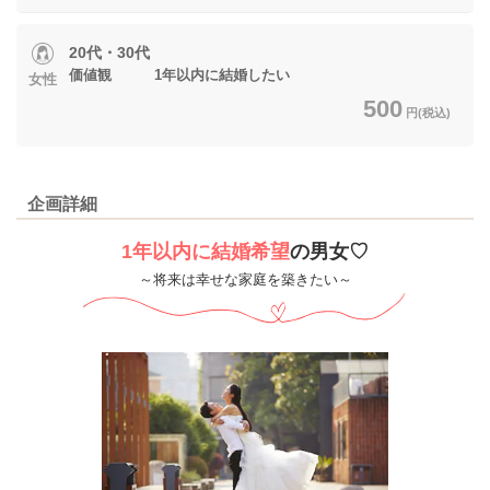
20代・30代
価値観 1年以内に結婚したい
女性
500
円(税込)
企画詳細
1年以内に結婚希望
の男女♡
～将来は幸せな家庭を築きたい～