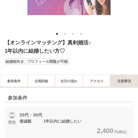
1
2
3
4
【オンラインマッチング】真剣婚活♪
1年以内に結婚したい方♡
結婚前向き
プロフィール閲覧が可能
参加条件
企画詳細
当日の流れ
アクセス
注意事項
参加条件
20代・30代
価値観 1年以内に結婚したい
男性
2,400
円(税込)