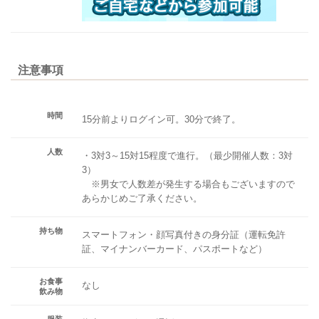
注意事項
時間
15分前よりログイン可。30分で終了。
人数
・3対3～15対15程度で進行。（最少開催人数：3対
3）
※男女で人数差が発生する場合もございますので
あらかじめご了承ください。
持ち物
スマートフォン・顔写真付きの身分証（運転免許
証、マイナンバーカード、パスポートなど）
お食事
なし
飲み物
服装