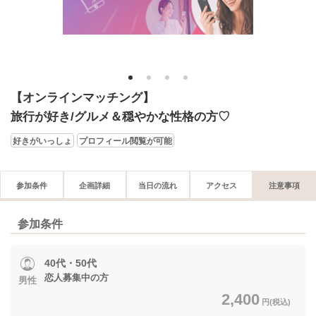
1
2
3
4
【オンラインマッチング】
旅行が好き/グルメ＆穏やかな性格の方♡
好きがいっしょ
プロフィール閲覧が可能
参加条件
企画詳細
当日の流れ
アクセス
注意事項
参加条件
40代・50代
恋人募集中の方
男性
2,400
円(税込)