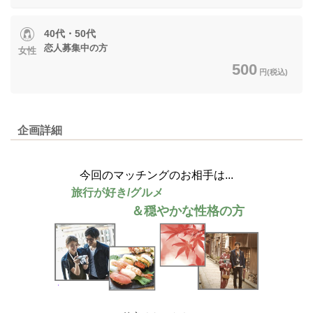
40代・50代
恋人募集中の方
女性
500
円(税込)
企画詳細
今回のマッチングのお相手は...
旅行が好き/グルメ
＆穏やかな性格の方