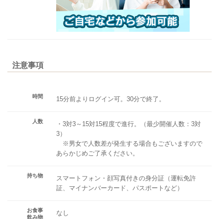
注意事項
時間
15分前よりログイン可。30分で終了。
人数
・3対3～15対15程度で進行。（最少開催人数：3対
3）
※男女で人数差が発生する場合もございますので
あらかじめご了承ください。
持ち物
スマートフォン・顔写真付きの身分証（運転免許
証、マイナンバーカード、パスポートなど）
お食事
なし
飲み物