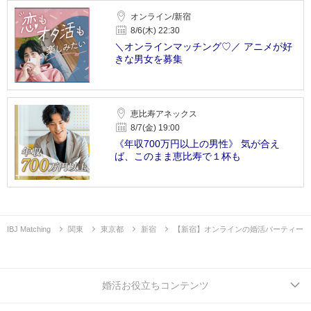
オンライン/新宿
8/6(木) 22:30
＼オンラインマッチング♡／ アニメが好
きな男女を募集
恵比寿アネックス
8/7(金) 19:00
《年収700万円以上の男性》 気が合え
ば、このまま恵比寿で１杯も
IBJ Matching
関東
東京都
新宿
【新宿】オンラインの婚活パーティー
婚活お役立ちコンテンツ