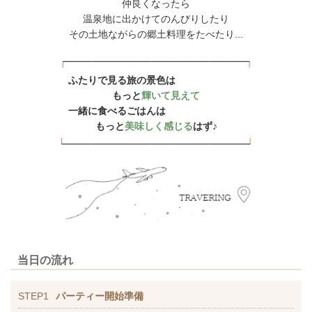
仲良くなったら
温泉地に出かけてのんびりしたり
その土地ながらの郷土料理をたべたり...
ふたりで見る旅の景色は
もっと
輝いて見えて
一緒に食べるごはんは
もっと
美味しく感じる
はず♪
当日の流れ
STEP1
パーティー開始準備