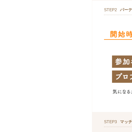
STEP2
パー
STEP3
マッ