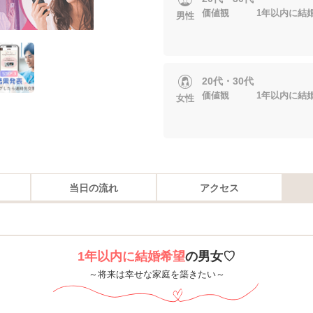
価値観 1年以内に結婚
男性
20代・30代
価値観 1年以内に結婚
女性
当日の流れ
アクセス
1年以内に結婚希望
の男女♡
～将来は幸せな家庭を築きたい～