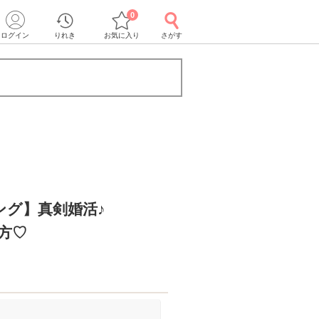
0
ログイン
りれき
お気に入り
さがす
ング】真剣婚活♪
方♡