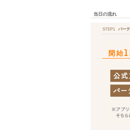
当日の流れ
STEP1
パー