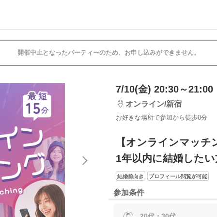
開催中止となったパーティーのため、お申し込みができません。
7/10(金) 20:30～21:00
オンライン/新宿
お好きな場所で参加から徒歩0分
【オンラインマッチ
1年以内に結婚したい
結婚前向き
プロフィール閲覧が可能
参加条件
20代・30代