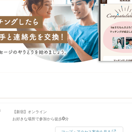
所
【新宿】オンライン
0
お好きな場所で参加から徒歩
分
マップ・アクセス案内を見る