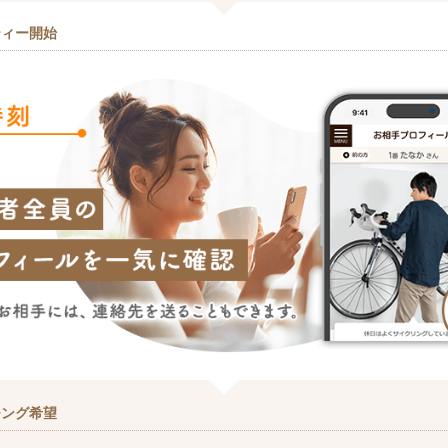
ティー開始
チング希望