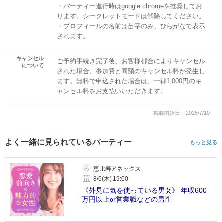
・パーティー進行時はgoogle chromeを推奨してお
ります。シークレットモードは解除してください。
・プロフィールの名前は苗字のみ、ひらがなで表示
されます。
キャンセル
ご予約手続き完了後、お客様都合によりキャンセル
について
された場合、参加費と同額のキャンセル料が発生し
ます。無料で申込された場合は、一律1,000円のキ
ャンセル料をお支払いいただきます。
掲載開始日：2025/7/10
よく一緒に見られているパーティー
もっと見る
恵比寿アネックス
8/6(木) 19:00
《外見に気を使っている男女》 年収600
万円以上or営業職などの男性