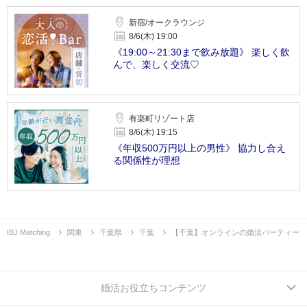
新宿/オークラウンジ
8/6(木) 19:00
《19:00～21:30まで飲み放題》 楽しく飲
んで、楽しく交流♡
有楽町リゾート店
8/6(木) 19:15
《年収500万円以上の男性》 協力し合え
る関係性が理想
IBJ Matching
関東
千葉県
千葉
【千葉】オンラインの婚活パーティー
婚活お役立ちコンテンツ