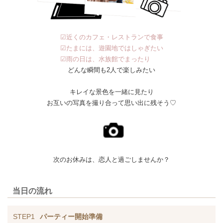
☑近くのカフェ・レストランで食事
☑たまには、遊園地ではしゃぎたい
☑雨の日は、水族館でまったり
どんな瞬間も2人で楽しみたい
キレイな景色を一緒に見たり
お互いの写真を撮り合って思い出に残そう♡
次のお休みは、恋人と過ごしませんか？
当日の流れ
STEP1
パーティー開始準備