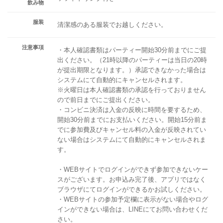
飲み物
服装
清潔感のある服装でお越しください。
注意事項
・本人確認書類はパーティー開始30分前までにご提
出ください。（21時以降のパーティーは当日の20時
が提出期限となります。）承認できなかった場合は
システムにて自動的にキャンセルされます。
※火曜日は本人確認書類の承認を行っておりません
ので前日までにご提出ください。
・コンビニ決済は入金の反映に時間を要するため、
開始30分前までにお支払いください。開始15分前ま
でに参加費及びキャンセル料の入金が反映されてい
ない場合はシステムにて自動的にキャンセルされま
す。
・WEBサイトでログインができず参加できないケー
スがございます。お申込み完了後、アプリではなく
ブラウザにてログインができるかお試しください。
・WEBサイトの参加予定欄に表示がない場合やログ
インができない場合は、LINEにてお問い合わせくだ
さい。