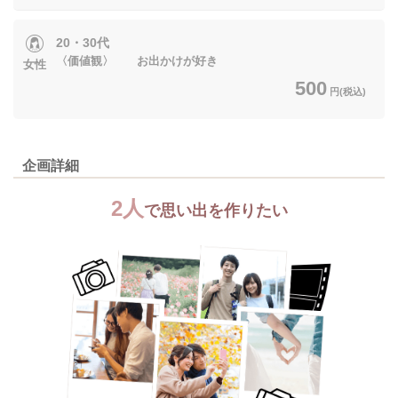
20・30代
〈価値観〉 お出かけが好き
女性
500
円(税込)
企画詳細
2人
で思い出を作りたい