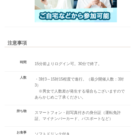
注意事項
時間
15分前よりログイン可。30分で終了。
人数
・3対3～15対15程度で進行。（最少開催人数：3対
3）
※男女で人数差が発生する場合もございますので
あらかじめご了承ください。
持ち物
スマートフォン・顔写真付きの身分証（運転免許
証、マイナンバーカード、パスポートなど）
お食事
ソフトドリンク付き