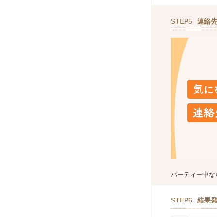
STEP5
連絡
パーティー中な
STEP6
結果