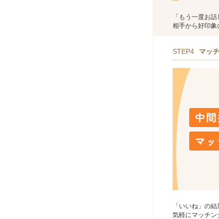
「もう一度お話
相手から好印象
STEP4
マッ
「いいね」の結
気軽にマッチン