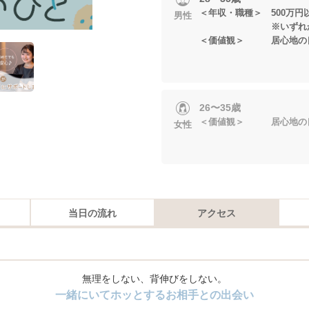
＜年収・職種＞ 500万
男性
※いずれかに当
＜価値観＞ 居心地の
26〜35歳
＜価値観＞ 居心地の
女性
当日の流れ
アクセス
無理をしない、背伸びをしない。
一緒にいてホッとするお相手との出会い