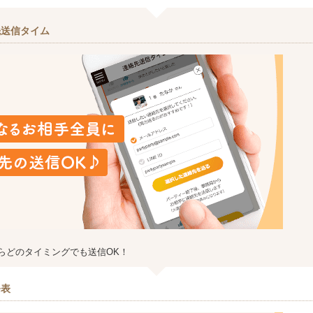
先送信タイム
らどのタイミングでも送信OK！
発表