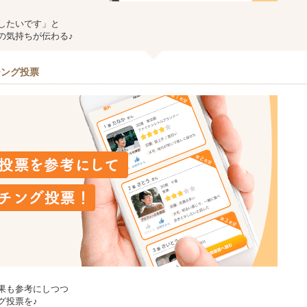
したいです」と
の気持ちが伝わる♪
チング投票
果も参考にしつつ
グ投票を♪