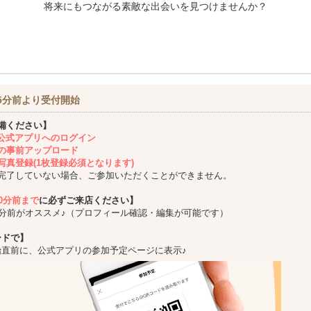
将来にもつながる素敵な出会いを見つけませんか？
5分前より受付開始
備ください】
ing公式アプリへのログイン
の事前アップロード
写真登録(1枚登録必須となります)
完了していない場合、ご参加いただくことができません。
10分前まで
に必ずご来店ください】
5分前がオススメ♪（プロフィール確認・編集が可能です）
ードで】
始直前に、公式アプリの参加予定ページに表示♪