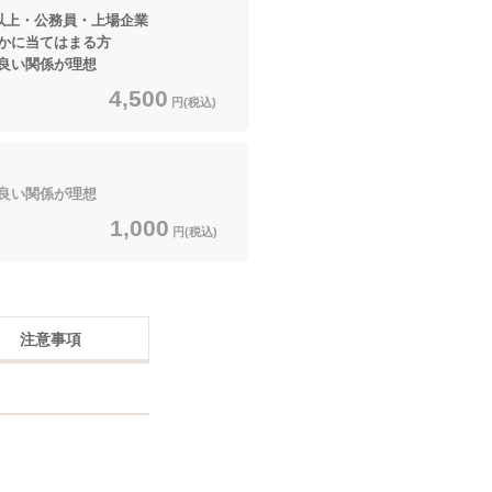
円以上・公務員・上場企業
てはまる方
良い関係が理想
4,500
円(税込)
良い関係が理想
1,000
円(税込)
注意事項