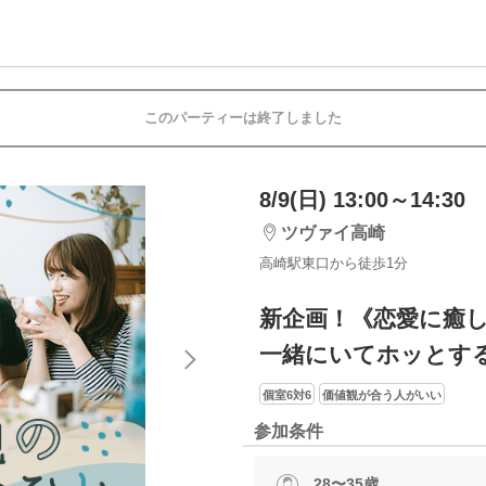
このパーティーは終了しました
8/9(日) 13:00～14:30
ツヴァイ高崎
高崎駅東口から徒歩1分
新企画！《恋愛に癒
一緒にいてホッとす
個室6対6
価値観が合う人がいい
参加条件
28〜35歳