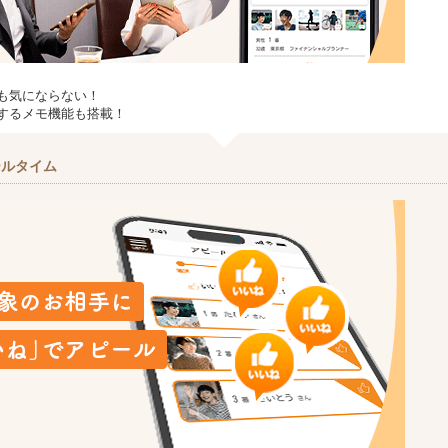
も気にならない！
するメモ機能も搭載！
ールタイム