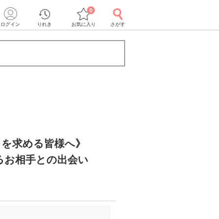
0
ログイン
りれき
お気に入り
さがす
しを求める皆様へ》
るお相手との出会い