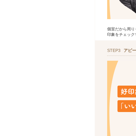
個室だから周り
印象をチェック
STEP3
アピ