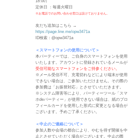
18:00）
定休日 ：毎週火曜日
※お電話でのお問い合わせ窓口は設けておりません。
友だち追加はこちら →
https://page.line.me/opw3471a
ID検索：@opw3471a
＜スマートフォンの使用について＞
本パーティーでは、ご自身のスマートフォンを使用
いたします。アカウントに登録されているメールが
受信可能なスマートフォンをご持参ください。
※メール受信不可、充電切れなどにより端末が使用
できない場合は、ご参加いただけません。その際の
参加費は「お振替対応」とさせていただきます。
※システム障害等により、パーティーツール「スマ
ホdeパーティー」が使用できない場合は、紙のプロ
フィールカードを使用した形式に変更となる場合が
ございます。予めご了承ください。
＜中止のご連絡について＞
参加人数や会場の都合により、やむを得ず開催を中
止とさせていただく場合がございます。中止の際