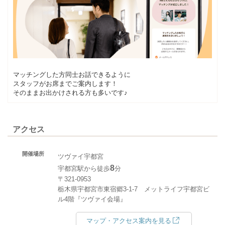
マッチングした方同士お話できるように
スタッフがお席までご案内します！
そのままお出かけされる方も多いです♪
アクセス
開催場所
ツヴァイ宇都宮
8
宇都宮駅から徒歩
分
〒321-0953
栃木県宇都宮市東宿郷3-1-7 メットライフ宇都宮ビ
ル4階『ツヴァイ会場』
マップ・アクセス案内を見る