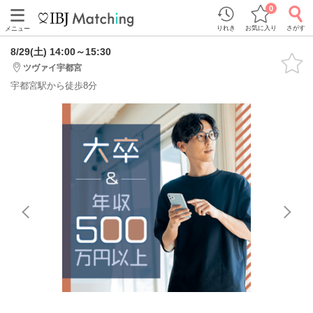
0
りれき
お気に入り
さがす
メニュー
8/29(土) 14:00～15:30
ツヴァイ宇都宮
宇都宮駅から徒歩8分