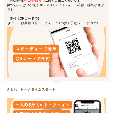
【開始時間
5～10分前まで
に必ずご来店ください】
初めての方は15分前がオススメ♪（プロフィール確認・編集が可能
です）
【受付はQRコードで】
QRコードは開始直前に、公式アプリの参加予定ページに表示♪
STEP2
トークタイムスタート