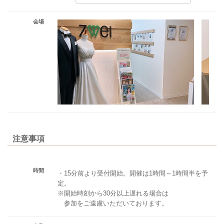
会場
注意事項
時間
・15分前より受付開始。開催は1時間～1時間半を予
定。
※開始時刻から30分以上遅れる場合は
参加をご遠慮いただいております。