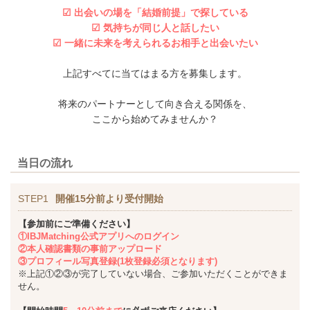
☑ 出会いの場を「結婚前提」で探している
☑ 気持ちが同じ人と話したい
☑ 一緒に未来を考えられるお相手と出会いたい
上記すべてに当てはまる方を募集します。
将来のパートナーとして向き合える関係を、
ここから始めてみませんか？
当日の流れ
STEP1
開催15分前より受付開始
【参加前にご準備ください】
①IBJMatching公式アプリへのログイン
②本人確認書類の事前アップロード
③プロフィール写真登録(1枚登録必須となります)
※上記①②③が完了していない場合、ご参加いただくことができま
せん。