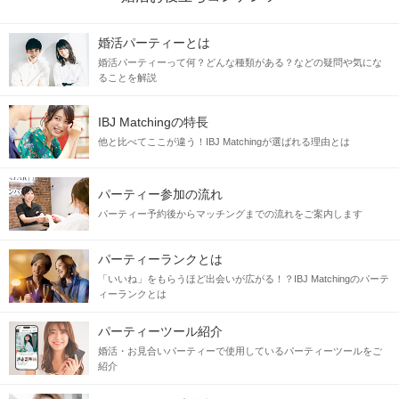
婚活パーティーとは
婚活パーティーって何？どんな種類がある？などの疑問や気にな
ることを解説
IBJ Matchingの特長
他と比べてここが違う！IBJ Matchingが選ばれる理由とは
パーティー参加の流れ
パーティー予約後からマッチングまでの流れをご案内します
パーティーランクとは
「いいね」をもらうほど出会いが広がる！？IBJ Matchingのパーテ
ィーランクとは
パーティーツール紹介
婚活・お見合いパーティーで使用しているパーティーツールをご
紹介