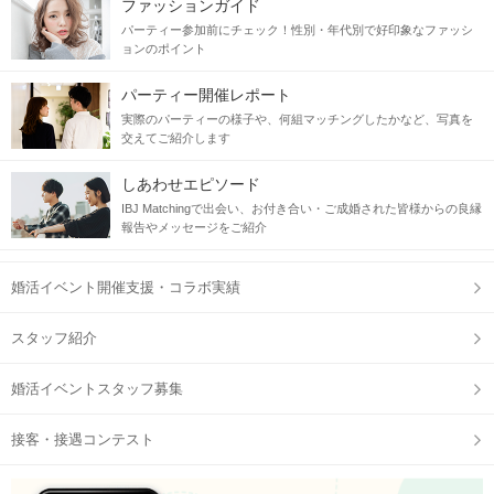
ファッションガイド
パーティー参加前にチェック！性別・年代別で好印象なファッシ
ョンのポイント
パーティー開催レポート
実際のパーティーの様子や、何組マッチングしたかなど、写真を
交えてご紹介します
しあわせエピソード
IBJ Matchingで出会い、お付き合い・ご成婚された皆様からの良縁
報告やメッセージをご紹介
婚活イベント開催支援・コラボ実績
スタッフ紹介
婚活イベントスタッフ募集
接客・接遇コンテスト