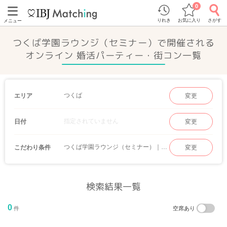
0
りれき
お気に入り
さがす
メニュー
つくば学園ラウンジ（セミナー）で開催される
オンライン 婚活パーティー・街コン一覧
つくば
エリア
変更
指定されていません
日付
変更
つくば学園ラウンジ（セミナー）｜オンライン
こだわり条件
変更
検索結果一覧
0
件
空席あり