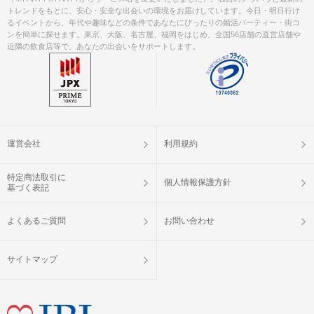
トレンドをもとに、安心・安全な出会いの環境をお届けしています。今日・明日行け
るイベントから、年代や趣味などの条件であなたにぴったりの婚活パーティー・街コ
ンを簡単に探せます。東京、大阪、名古屋、福岡をはじめ、全国56店舗の直営店舗や
近隣の飲食店等で、あなたの出会いをサポートします。
運営会社
利用規約
特定商法取引に
個人情報保護方針
基づく表記
よくあるご質問
お問い合わせ
サイトマップ