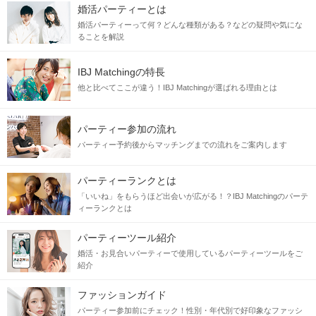
婚活パーティーとは
婚活パーティーって何？どんな種類がある？などの疑問や気にな
ることを解説
IBJ Matchingの特長
他と比べてここが違う！IBJ Matchingが選ばれる理由とは
パーティー参加の流れ
パーティー予約後からマッチングまでの流れをご案内します
パーティーランクとは
「いいね」をもらうほど出会いが広がる！？IBJ Matchingのパーテ
ィーランクとは
パーティーツール紹介
婚活・お見合いパーティーで使用しているパーティーツールをご
紹介
ファッションガイド
パーティー参加前にチェック！性別・年代別で好印象なファッシ