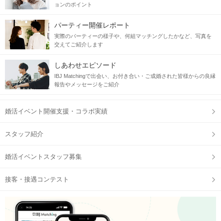
ョンのポイント
パーティー開催レポート
実際のパーティーの様子や、何組マッチングしたかなど、写真を
交えてご紹介します
しあわせエピソード
IBJ Matchingで出会い、お付き合い・ご成婚された皆様からの良縁
報告やメッセージをご紹介
婚活イベント開催支援・コラボ実績
スタッフ紹介
婚活イベントスタッフ募集
接客・接遇コンテスト