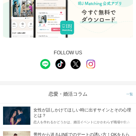
FOLLOW US
恋愛・婚活コラム
一覧
女性が話しかけてほしい時に出すサインとその心理
とは？
恋人を作れるかどうかは、婚活イベントにかかわらず職場や飲み
会の場で女性が話しかけて欲しい時に出すサインに、早く気づい
てアプローチできるかにも左右されます。 これから恋人作りを本
男性から送るLINEでのデートの誘い方！OKをもら