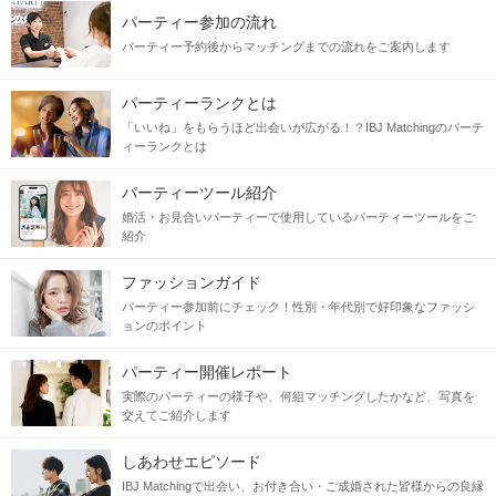
パーティー参加の流れ
パーティー予約後からマッチングまでの流れをご案内します
パーティーランクとは
「いいね」をもらうほど出会いが広がる！？IBJ Matchingのパーテ
ィーランクとは
パーティーツール紹介
婚活・お見合いパーティーで使用しているパーティーツールをご
紹介
ファッションガイド
パーティー参加前にチェック！性別・年代別で好印象なファッシ
ョンのポイント
パーティー開催レポート
実際のパーティーの様子や、何組マッチングしたかなど、写真を
交えてご紹介します
しあわせエピソード
IBJ Matchingで出会い、お付き合い・ご成婚された皆様からの良縁