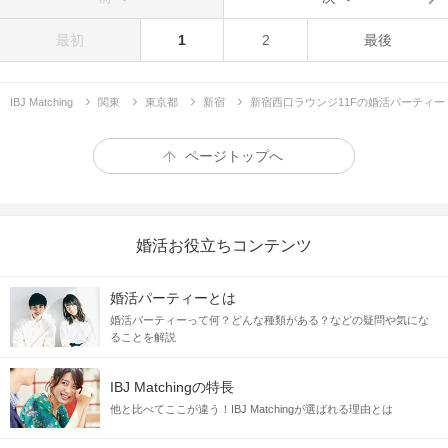
最初
1
2
最後
IBJ Matching
関東
東京都
新宿
新宿西口ラウンジ11Fの婚活パーティー
ページトップへ
婚活お役立ちコンテンツ
婚活パーティーとは
婚活パーティーって何？どんな種類がある？などの疑問や気にな
ることを解説
IBJ Matchingの特長
他と比べてここが違う！IBJ Matchingが選ばれる理由とは