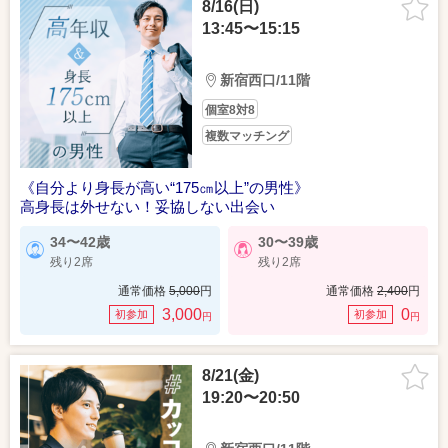
8/16(日)
13:45〜15:15
新宿西口/11階
個室8対8
複数マッチング
《自分より身長が高い“175㎝以上”の男性》
高身長は外せない！妥協しない出会い
34〜42歳
30〜39歳
残り2席
残り2席
通常価格
5,000
円
通常価格
2,400
円
3,000
0
初参加
初参加
円
円
8/21(金)
19:20〜20:50