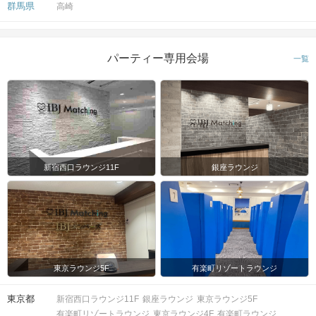
群馬県
高崎
パーティー専用会場
一覧
新宿西口ラウンジ11F
銀座ラウンジ
東京ラウンジ5F
有楽町リゾートラウンジ
東京都
新宿西口ラウンジ11F
銀座ラウンジ
東京ラウンジ5F
有楽町リゾートラウンジ
東京ラウンジ4F
有楽町ラウンジ