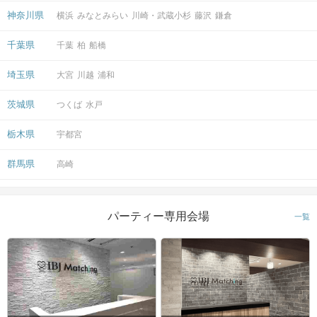
神奈川県
横浜
みなとみらい
川崎・武蔵小杉
藤沢
鎌倉
千葉県
千葉
柏
船橋
埼玉県
大宮
川越
浦和
茨城県
つくば
水戸
栃木県
宇都宮
群馬県
高崎
パーティー専用会場
一覧