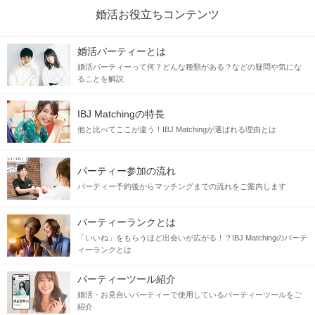
婚活お役立ちコンテンツ
婚活パーティーとは
婚活パーティーって何？どんな種類がある？などの疑問や気にな
ることを解説
IBJ Matchingの特長
他と比べてここが違う！IBJ Matchingが選ばれる理由とは
パーティー参加の流れ
パーティー予約後からマッチングまでの流れをご案内します
パーティーランクとは
「いいね」をもらうほど出会いが広がる！？IBJ Matchingのパーテ
ィーランクとは
パーティーツール紹介
婚活・お見合いパーティーで使用しているパーティーツールをご
紹介