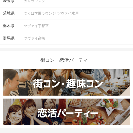
埼玉県
大宮ラウンジ
茨城県
つくば学園ラウンジ
ツヴァイ水戸
栃木県
ツヴァイ宇都宮
群馬県
ツヴァイ高崎
街コン・恋活パーティー