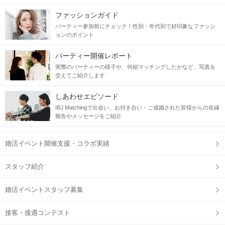
ファッションガイド
パーティー参加前にチェック！性別・年代別で好印象なファッシ
ョンのポイント
パーティー開催レポート
実際のパーティーの様子や、何組マッチングしたかなど、写真を
交えてご紹介します
しあわせエピソード
IBJ Matchingで出会い、お付き合い・ご成婚された皆様からの良縁
報告やメッセージをご紹介
婚活イベント開催支援・コラボ実績
スタッフ紹介
婚活イベントスタッフ募集
接客・接遇コンテスト