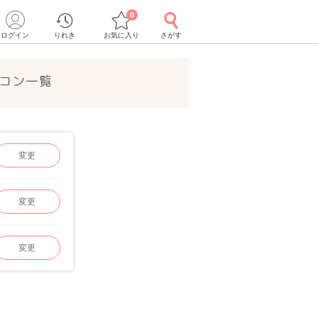
0
ログイン
りれき
お気に入り
さがす
コン一覧
変更
変更
変更