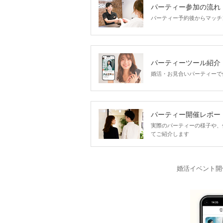
パーティー参加の流れ
パーティー予約後からマッチ
パーティーツール紹介
婚活・お見合いパーティーで
パーティー開催レポー
実際のパーティーの様子や、
てご紹介します
婚活イベント開