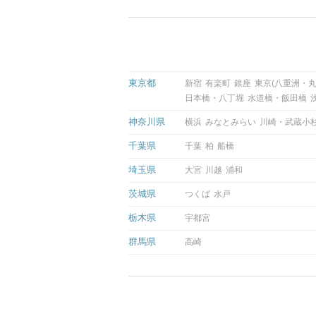
東京都
新宿
有楽町
銀座
東京(八重洲・丸
日本橋・八丁堀
水道橋・飯田橋
神奈川県
横浜
みなとみらい
川崎・武蔵小
千葉県
千葉
柏
船橋
埼玉県
大宮
川越
浦和
茨城県
つくば
水戸
栃木県
宇都宮
群馬県
高崎