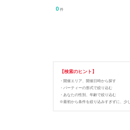
0
件
【検索のヒント】
・開催エリア、開催日時から探す
・パーティーの形式で絞り込む
・あなたの性別、年齢で絞り込む
※最初から条件を絞り込みすぎずに、少