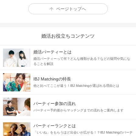
ページトップへ
婚活お役立ちコンテンツ
婚活パーティーとは
婚活パーティーって何？どんな種類がある？などの疑問や気にな
ることを解説
IBJ Matchingの特長
他と比べてここが違う！IBJ Matchingが選ばれる理由とは
パーティー参加の流れ
パーティー予約後からマッチングまでの流れをご案内します
パーティーランクとは
「いいね」をもらうほど出会いが広がる！？IBJ Matchingのパーテ