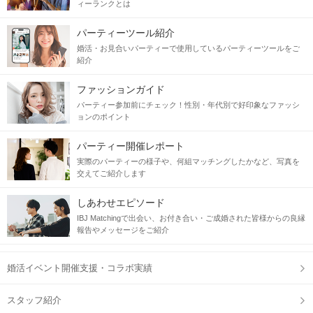
ィーランクとは
パーティーツール紹介
婚活・お見合いパーティーで使用しているパーティーツールをご
紹介
ファッションガイド
パーティー参加前にチェック！性別・年代別で好印象なファッシ
ョンのポイント
パーティー開催レポート
実際のパーティーの様子や、何組マッチングしたかなど、写真を
交えてご紹介します
しあわせエピソード
IBJ Matchingで出会い、お付き合い・ご成婚された皆様からの良縁
報告やメッセージをご紹介
婚活イベント開催支援・コラボ実績
スタッフ紹介