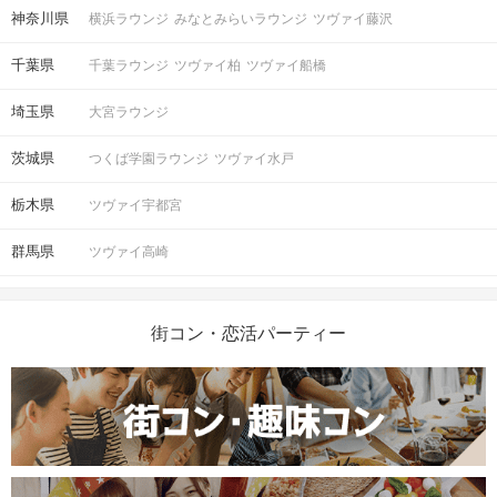
神奈川県
横浜ラウンジ
みなとみらいラウンジ
ツヴァイ藤沢
千葉県
千葉ラウンジ
ツヴァイ柏
ツヴァイ船橋
埼玉県
大宮ラウンジ
茨城県
つくば学園ラウンジ
ツヴァイ水戸
栃木県
ツヴァイ宇都宮
群馬県
ツヴァイ高崎
街コン・恋活パーティー