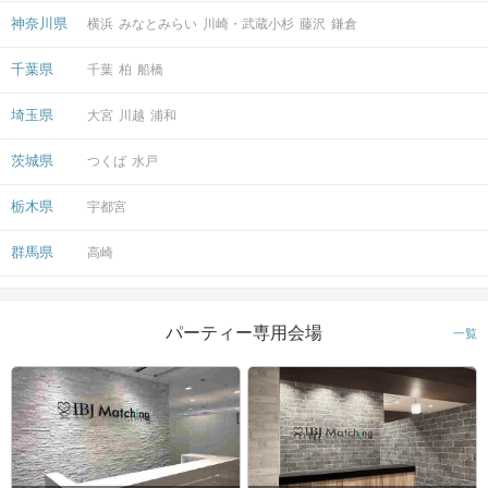
神奈川県
横浜
みなとみらい
川崎・武蔵小杉
藤沢
鎌倉
千葉県
千葉
柏
船橋
埼玉県
大宮
川越
浦和
茨城県
つくば
水戸
栃木県
宇都宮
群馬県
高崎
パーティー専用会場
一覧