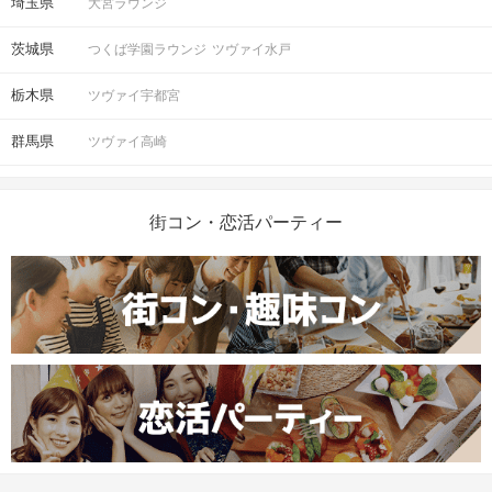
埼玉県
大宮ラウンジ
茨城県
つくば学園ラウンジ
ツヴァイ水戸
栃木県
ツヴァイ宇都宮
群馬県
ツヴァイ高崎
街コン・恋活パーティー