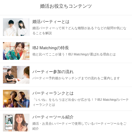
婚活お役立ちコンテンツ
婚活パーティーとは
婚活パーティーって何？どんな種類がある？などの疑問や気にな
ることを解説
IBJ Matchingの特長
他と比べてここが違う！IBJ Matchingが選ばれる理由とは
パーティー参加の流れ
パーティー予約後からマッチングまでの流れをご案内します
パーティーランクとは
「いいね」をもらうほど出会いが広がる！？IBJ Matchingのパーテ
ィーランクとは
パーティーツール紹介
婚活・お見合いパーティーで使用しているパーティーツールをご
紹介