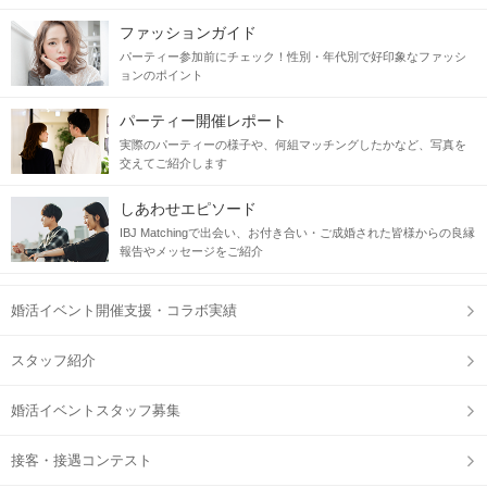
ファッションガイド
パーティー参加前にチェック！性別・年代別で好印象なファッシ
ョンのポイント
パーティー開催レポート
実際のパーティーの様子や、何組マッチングしたかなど、写真を
交えてご紹介します
しあわせエピソード
IBJ Matchingで出会い、お付き合い・ご成婚された皆様からの良縁
報告やメッセージをご紹介
婚活イベント開催支援・コラボ実績
スタッフ紹介
婚活イベントスタッフ募集
接客・接遇コンテスト