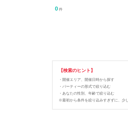
0
件
【検索のヒント】
・開催エリア、開催日時から探す
・パーティーの形式で絞り込む
・あなたの性別、年齢で絞り込む
※最初から条件を絞り込みすぎずに、少