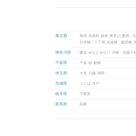
東京都
新宿
有楽町
銀座
東京(八重洲・丸
日本橋・八丁堀
水道橋・飯田橋
神奈川県
横浜
みなとみらい
川崎・武蔵小
千葉県
千葉
柏
船橋
埼玉県
大宮
川越
浦和
茨城県
つくば
水戸
栃木県
宇都宮
群馬県
高崎