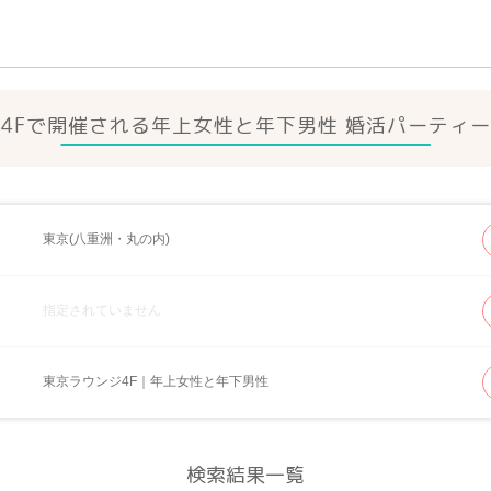
4Fで開催される年上女性と年下男性 婚活パーティ
東京(八重洲・丸の内)
指定されていません
東京ラウンジ4F｜年上女性と年下男性
検索結果一覧