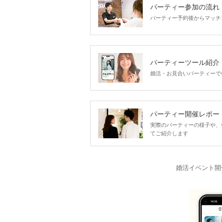
パーティー参加の流れ
パーティー予約後からマッチ
パーティーツール紹介
婚活・お見合いパーティーで
パーティー開催レポー
実際のパーティーの様子や、
てご紹介します
婚活イベント開