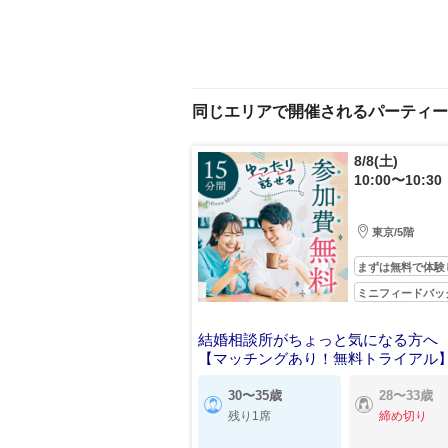
同じエリアで開催されるパーティー
8/8(土)
10:00〜10:30
東京/5階
まずは無料で体験
ミニフィードバッ
結婚相談所がちょっと気になる方へ
【マッチングあり！無料トライアル
30〜35歳
28〜33歳
残り1席
締め切り