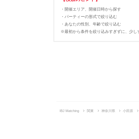
・開催エリア、開催日時から探す
・パーティーの形式で絞り込む
・あなたの性別、年齢で絞り込む
※最初から条件を絞り込みすぎずに、少し
IBJ Matching
関東
神奈川県
小田原