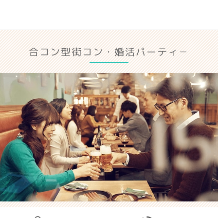
合コン型街コン・婚活パーティ－