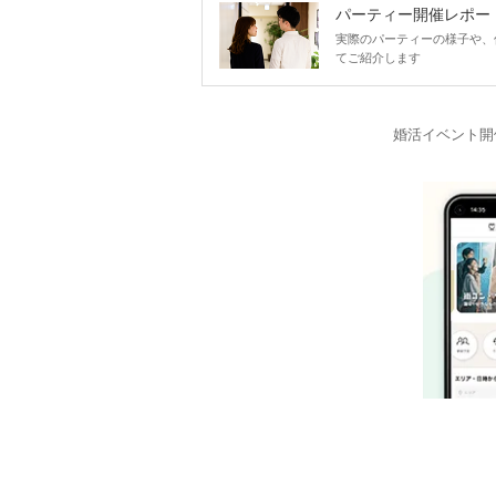
パーティー開催レポー
実際のパーティーの様子や、
てご紹介します
婚活イベント開