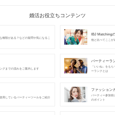
婚活お役立ちコンテンツ
IBJ Matchin
な種類がある？などの疑問や気になるこ
他と比べてここが違う
パーティーラ
「いいね」をもらうほ
ングまでの流れをご案内します
ーランクとは
ファッション
パーティー参加前
使用しているパーティーツールをご紹介
のポイント