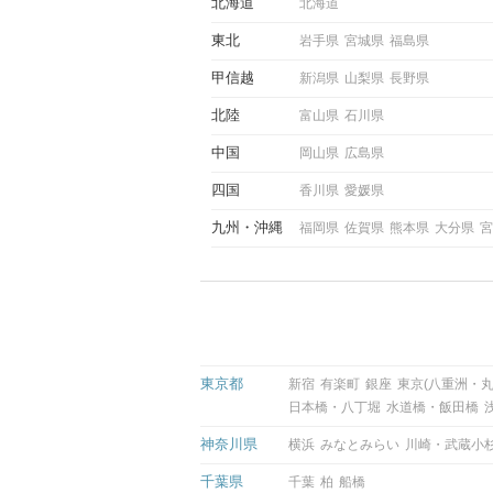
北海道
北海道
東北
岩手県
宮城県
福島県
甲信越
新潟県
山梨県
長野県
北陸
富山県
石川県
中国
岡山県
広島県
四国
香川県
愛媛県
九州
沖縄
福岡県
佐賀県
熊本県
大分県
宮
東京都
新宿
有楽町
銀座
東京(八重洲・丸
日本橋・八丁堀
水道橋・飯田橋
神奈川県
横浜
みなとみらい
川崎・武蔵小
千葉県
千葉
柏
船橋