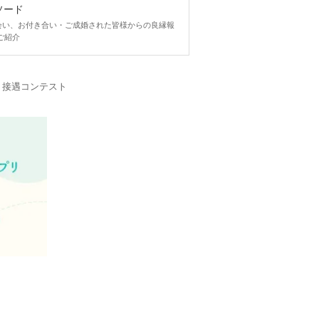
ソード
ngで出会い、お付き合い・ご成婚された皆様からの良縁報
ご紹介
・接遇コンテスト