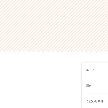
エリア
日付
こだわり条件