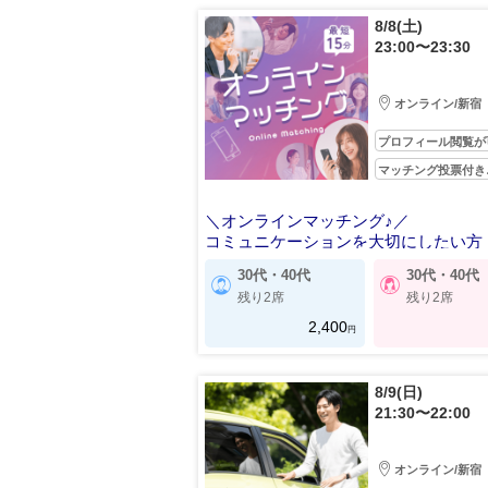
8/8(土)
23:00〜23:30
オンライン/新宿
プロフィール閲覧が
マッチング投票付き
＼オンラインマッチング♪／
コミュニケーションを大切にしたい方
30代・40代
30代・40代
残り2席
残り2席
2,400
円
8/9(日)
21:30〜22:00
オンライン/新宿