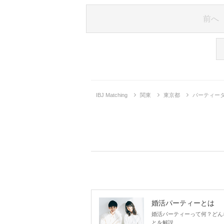
前へ
IBJ Matching
関東
東京都
パーティー
婚活パーティーとは
婚活パーティーって何？どん
とを解説