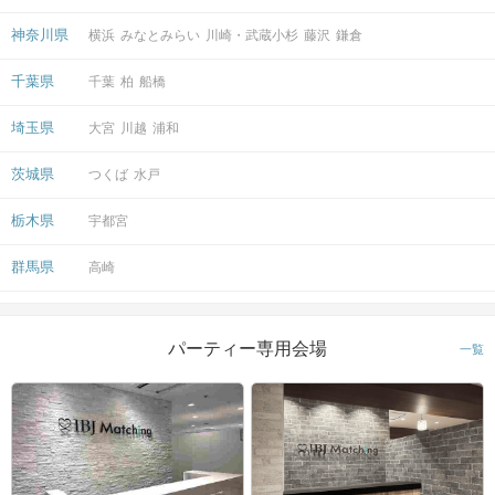
神奈川県
横浜
みなとみらい
川崎・武蔵小杉
藤沢
鎌倉
千葉県
千葉
柏
船橋
埼玉県
大宮
川越
浦和
茨城県
つくば
水戸
栃木県
宇都宮
群馬県
高崎
パーティー専用会場
一覧