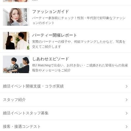
ファッションガイド
パーティー参加前にチェック！性別・年代別で好印象なファッシ
ョンのポイント
パーティー開催レポート
実際のパーティーの様子や、何組マッチングしたかなど、写真を
交えてご紹介します
しあわせエピソード
IBJ Matchingで出会い、お付き合い・ご成婚された皆様からの良縁
報告やメッセージをご紹介
婚活イベント開催支援・コラボ実績
スタッフ紹介
婚活イベントスタッフ募集
接客・接遇コンテスト