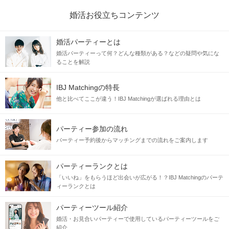
婚活お役立ちコンテンツ
婚活パーティーとは
婚活パーティーって何？どんな種類がある？などの疑問や気にな
ることを解説
IBJ Matchingの特長
他と比べてここが違う！IBJ Matchingが選ばれる理由とは
パーティー参加の流れ
パーティー予約後からマッチングまでの流れをご案内します
パーティーランクとは
「いいね」をもらうほど出会いが広がる！？IBJ Matchingのパーテ
ィーランクとは
パーティーツール紹介
婚活・お見合いパーティーで使用しているパーティーツールをご
紹介