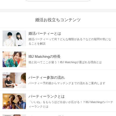
婚活お役立ちコンテンツ
婚活パーティーとは
婚活パーティーって何？どんな種類がある？などの疑問や気にな
ることを解説
IBJ Matchingの特長
他と比べてここが違う！IBJ Matchingが選ばれる理由とは
パーティー参加の流れ
パーティー予約後からマッチングまでの流れをご案内します
パーティーランクとは
「いいね」をもらうほど出会いが広がる！？IBJ Matchingのパーテ
ィーランクとは