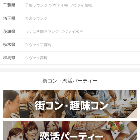
千葉県
千葉ラウンジ
ツヴァイ柏
ツヴァイ船橋
埼玉県
大宮ラウンジ
茨城県
つくば学園ラウンジ
ツヴァイ水戸
栃木県
ツヴァイ宇都宮
群馬県
ツヴァイ高崎
街コン・恋活パーティー