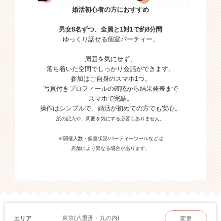
婚活初心者の方におすすめ
男女8名ずつ、全員と1対1で約8分間
ゆっくり話せる個室パーティー。
周囲を気にせず、
落ち着いた空間でしっかり会話ができます。
参加はご自身のスマホ1つ。
写真付きプロフィールの確認から結果発表まで
スマホで完結。
操作はシンプルで、婚活が初めての方でも安心。
紙の記入や、周囲を気にする必要もありません。
※開催人数・個室状況/パーティーツールなどは
店舗により異なる場合があります。
東京(八重洲・丸の内)
エリア
変更