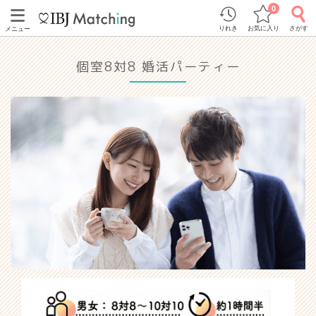
0
りれき
お気に入り
さがす
メニュー
個室8対8 婚活パーティー