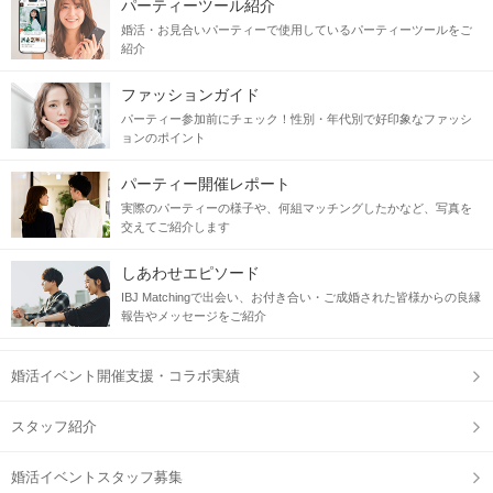
パーティーツール紹介
婚活・お見合いパーティーで使用しているパーティーツールをご
紹介
ファッションガイド
パーティー参加前にチェック！性別・年代別で好印象なファッシ
ョンのポイント
パーティー開催レポート
実際のパーティーの様子や、何組マッチングしたかなど、写真を
交えてご紹介します
しあわせエピソード
IBJ Matchingで出会い、お付き合い・ご成婚された皆様からの良縁
報告やメッセージをご紹介
婚活イベント開催支援・コラボ実績
スタッフ紹介
婚活イベントスタッフ募集