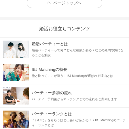
ページトップへ
婚活お役立ちコンテンツ
婚活パーティーとは
婚活パーティーって何？どんな種類がある？などの疑問や気にな
ることを解説
IBJ Matchingの特長
他と比べてここが違う！IBJ Matchingが選ばれる理由とは
パーティー参加の流れ
パーティー予約後からマッチングまでの流れをご案内します
パーティーランクとは
「いいね」をもらうほど出会いが広がる！？IBJ Matchingのパーテ
ィーランクとは