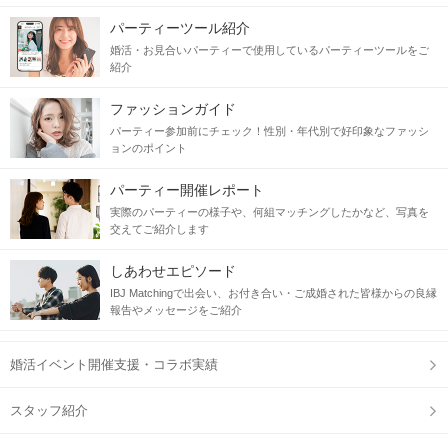
パーティーツール紹介
婚活・お見合いパーティーで使用しているパーティーツールをご
紹介
ファッションガイド
パーティー参加前にチェック！性別・年代別で好印象なファッシ
ョンのポイント
パーティー開催レポート
実際のパーティーの様子や、何組マッチングしたかなど、写真を
交えてご紹介します
しあわせエピソード
IBJ Matchingで出会い、お付き合い・ご成婚された皆様からの良縁
報告やメッセージをご紹介
婚活イベント開催支援・コラボ実績
スタッフ紹介