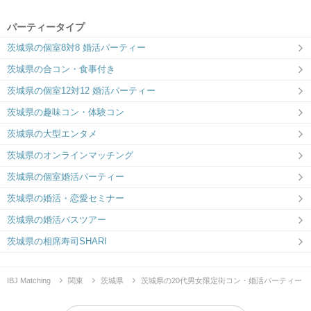
パーティータイプ
茨城県の個室8対8 婚活パーティー
茨城県の合コン・食事付き
茨城県の個室12対12 婚活パーティー
茨城県の趣味コン・体験コン
茨城県の大型エンタメ
茨城県のオンラインマッチング
茨城県の個室婚活パーティー
茨城県の婚活・恋愛セミナー
茨城県の婚活バスツアー
茨城県の相席寿司SHARI
IBJ Matching
関東
茨城県
茨城県の20代男女限定街コン・婚活パーティー