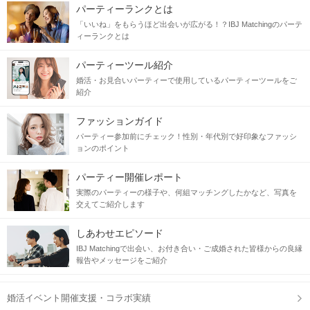
パーティーランクとは
「いいね」をもらうほど出会いが広がる！？IBJ Matchingのパーテ
ィーランクとは
パーティーツール紹介
婚活・お見合いパーティーで使用しているパーティーツールをご
紹介
ファッションガイド
パーティー参加前にチェック！性別・年代別で好印象なファッシ
ョンのポイント
パーティー開催レポート
実際のパーティーの様子や、何組マッチングしたかなど、写真を
交えてご紹介します
しあわせエピソード
IBJ Matchingで出会い、お付き合い・ご成婚された皆様からの良縁
報告やメッセージをご紹介
婚活イベント開催支援・コラボ実績