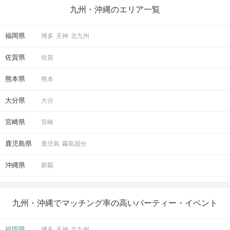
九州・沖縄のエリア一覧
福岡県
博多
天神
北九州
佐賀県
佐賀
熊本県
熊本
大分県
大分
宮崎県
宮崎
鹿児島県
鹿児島
霧島国分
沖縄県
那覇
九州・沖縄でマッチング率の高いパーティー・イベント
福岡県
博多
天神
北九州