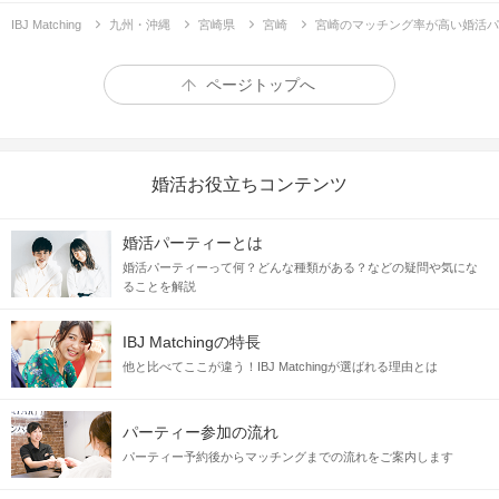
IBJ Matching
九州・沖縄
宮崎県
宮崎
宮崎のマッチング率が高い婚活パ
ページトップへ
婚活お役立ちコンテンツ
婚活パーティーとは
婚活パーティーって何？どんな種類がある？などの疑問や気にな
ることを解説
IBJ Matchingの特長
他と比べてここが違う！IBJ Matchingが選ばれる理由とは
パーティー参加の流れ
パーティー予約後からマッチングまでの流れをご案内します