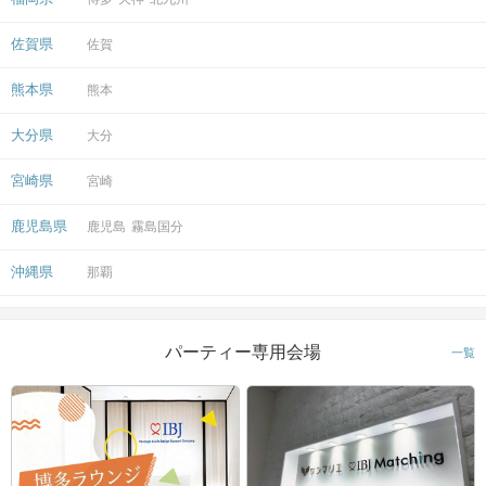
佐賀県
佐賀
熊本県
熊本
大分県
大分
宮崎県
宮崎
鹿児島県
鹿児島
霧島国分
沖縄県
那覇
パーティー専用会場
一覧