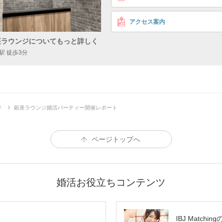
アクセス案内
座ラウンジについてもっと詳しく
駅 徒歩3分
ジ
銀座ラウンジ婚活パーティー開催レポート
ページトップへ
婚活お役立ちコンテンツ
IBJ Matchin