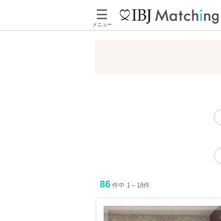
メニュー
86
件中 1～18件