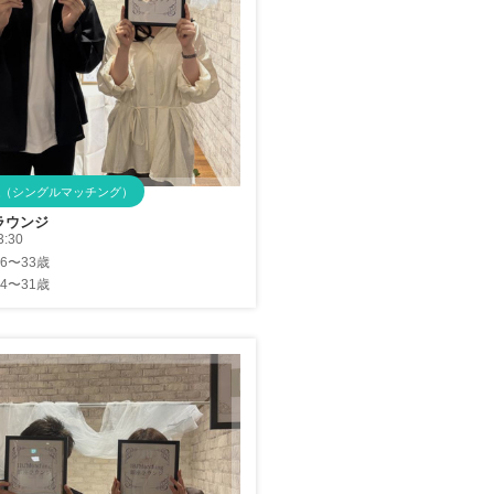
（シングルマッチング）
ラウンジ
3:30
26〜33歳
24〜31歳