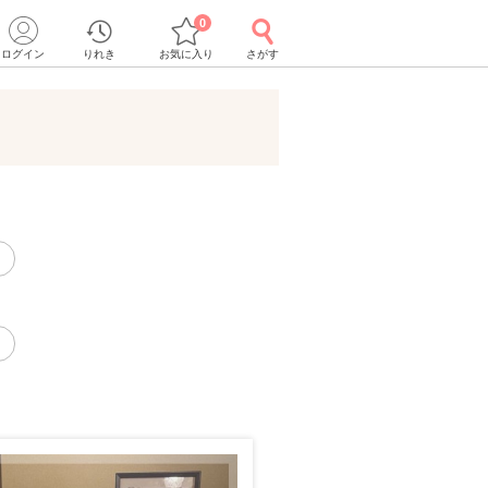
0
ログイン
りれき
お気に入り
さがす