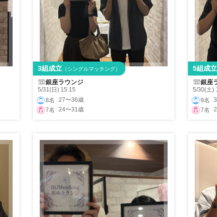
3組成立
5組成立
（シングルマッチング）
銀座ラウンジ
銀座
5/31(日) 15:15
5/30(土) 
27〜36歳
8名
9名
24〜31歳
7名
7名