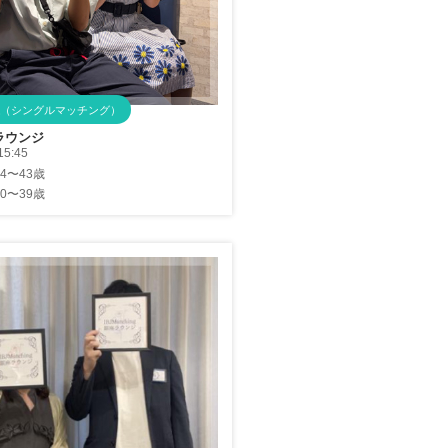
（シングルマッチング）
ラウンジ
15:45
34〜43歳
30〜39歳