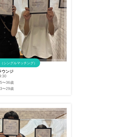
（シングルマッチング）
ラウンジ
9:30
25〜36歳
23〜29歳