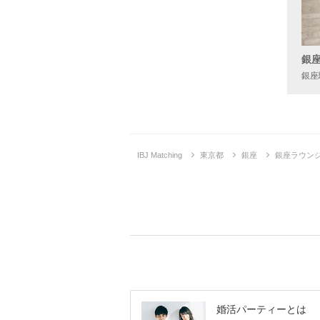
銀
銀座
IBJ Matching
東京都
銀座
銀座ラウン
婚活パーティーとは