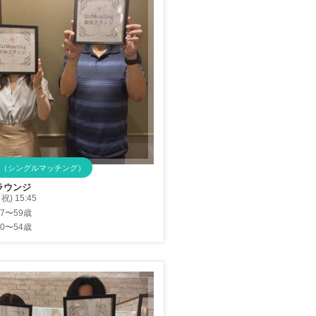
（シングルマッチング）
ラウンジ
祝) 15:45
47〜59歳
40〜54歳