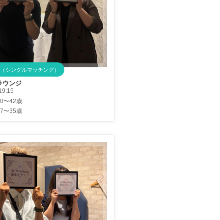
（シングルマッチング）
ラウンジ
19:15
30〜42歳
27〜35歳