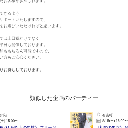
たお客様が参加されます。
できるよう
サポートいたしますので、
をお選びいただければと思います。
では土日祝だけでなく
平日も開催しております。
加ももちろん可能ですので、
い方もご安心ください。
りお待ちしております。
類似した企画のパーティー
座6階
有楽町
(土) 15:00〜
8/15(土) 16:00〜
600万円以上の男性》 フリーだ
《初婚の男女》 