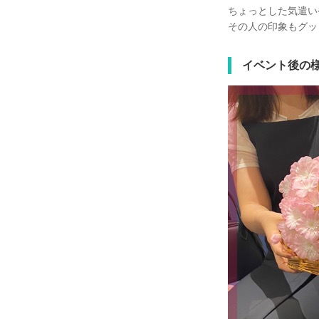
ちょっとした気遣い
その人の印象もグッ
イベント後の