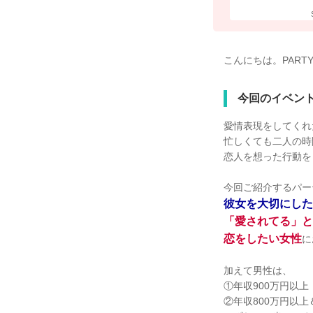
こんにちは。PART
今回のイベン
愛情表現をしてくれ
忙しくても二人の時
恋人を想った行動を
今回ご紹介するパー
彼女を大切にした
「愛されてる」と
恋をしたい女性
に
加えて男性は、
①年収900万円以上
②年収800万円以上