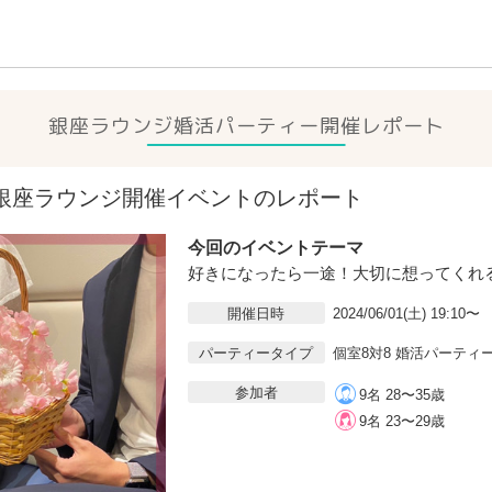
銀座ラウンジ
婚活パーティー開催レポート
1(土)銀座ラウンジ開催イベントのレポート
今回のイベントテーマ
好きになったら一途！大切に想ってくれ
開催日時
2024/06/01(土) 19:10〜
パーティータイプ
個室8対8 婚活パーティ
参加者
9名 28〜35歳
9名 23〜29歳