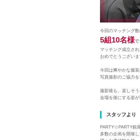
今回のマッチング数
5組10名様
で
マッチング成立され
おめでとうございま
今回は爽やかな服装
写真撮影のご協力を
撮影後も、楽しそう
会場を後にする姿が
スタッフより
PARTY☆PARTY
多数の企画を開催し