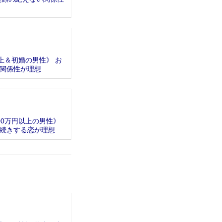
上＆初婚の男性》 お
関係性が理想
00万円以上の男性》
続きする恋が理想