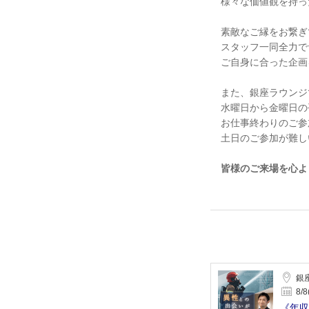
様々な価値観を持っ
素敵なご縁をお繋ぎ
スタッフ一同全力で
ご自身に合った企画
また、銀座ラウンジ
水曜日から金曜日の
お仕事終わりのご参
土日のご参加が難し
皆様のご来場を心よ
銀
8/8
《年収