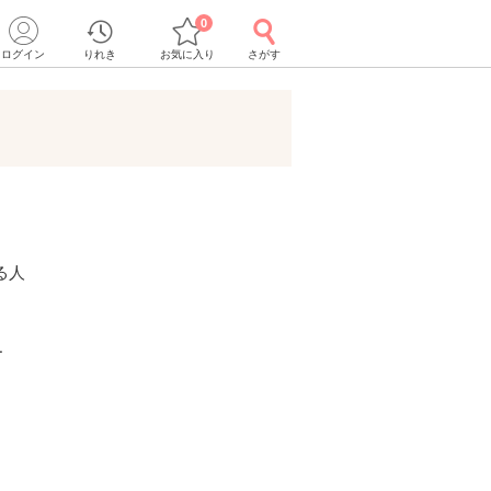
0
ログイン
りれき
お気に入り
さがす
る人
ー